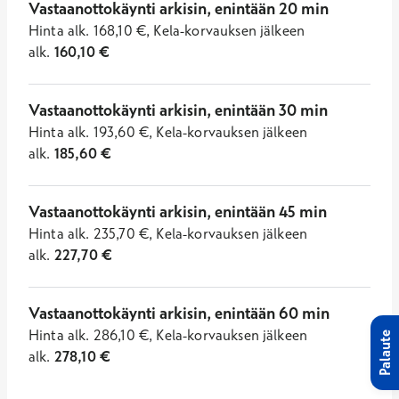
Vastaanottokäynti arkisin, enintään 20 min
Hinta
alk.
168,10
€
,
Kela-korvauksen jälkeen
alk.
160,10
€
Vastaanottokäynti arkisin, enintään 30 min
Hinta
alk.
193,60
€
,
Kela-korvauksen jälkeen
alk.
185,60
€
Vastaanottokäynti arkisin, enintään 45 min
Hinta
alk.
235,70
€
,
Kela-korvauksen jälkeen
alk.
227,70
€
Vastaanottokäynti arkisin, enintään 60 min
Hinta
alk.
286,10
€
,
Kela-korvauksen jälkeen
Palaute
alk.
278,10
€