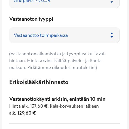
Vastaanoton tyyppi
(Vastaanoton alkamisaika ja tyyppi vaikuttavat
hintaan. Hinta-arvio sisältää palvelu- ja Kanta-
maksun. Pidätämme oikeudet muutoksiin.)
Erikoislääkärihinnasto
Vastaanottokäynti arkisin, enintään 10 min
Hinta
alk.
137,60
€
,
Kela-korvauksen jälkeen
alk.
129,60
€