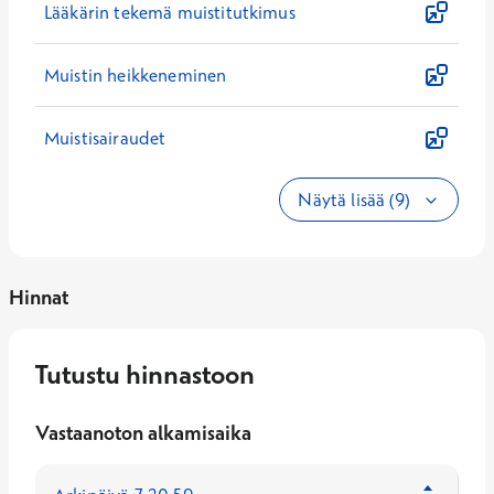
Lääkärin tekemä muistitutkimus
Muistin heikkeneminen
Muistisairaudet
Näytä lisää (9)
Hinnat
Tutustu hinnastoon
Vastaanoton alkamisaika