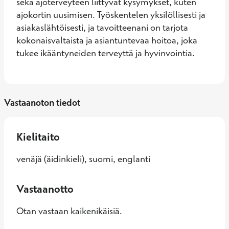
sekä ajoterveyteen liittyvät kysymykset, kuten 
ajokortin uusimisen. Työskentelen yksilöllisesti ja 
asiakaslähtöisesti, ja tavoitteenani on tarjota 
kokonaisvaltaista ja asiantuntevaa hoitoa, joka 
tukee ikääntyneiden terveyttä ja hyvinvointia.
Vastaanoton tiedot
Kielitaito
venäjä (äidinkieli), suomi, englanti
Vastaanotto
Otan vastaan kaikenikäisiä.