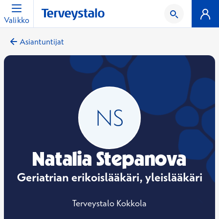
Valikko
Asiantuntijat
Natalia Stepanova
Geriatrian erikoislääkäri, yleislääkäri
Terveystalo Kokkola