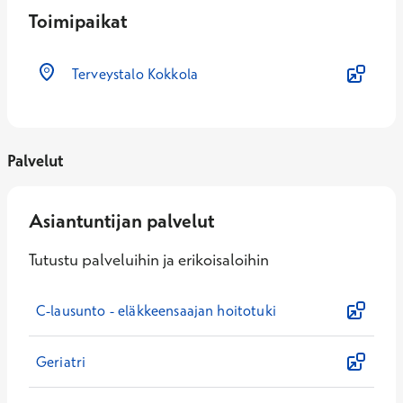
Toimipaikat
Terveystalo Kokkola
Palvelut
Asiantuntijan palvelut
Tutustu palveluihin ja erikoisaloihin
C-lausunto - eläkkeensaajan hoitotuki
Geriatri