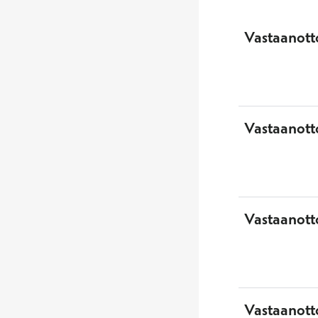
Vastaanotto
Vastaanott
Vastaanott
Vastaanotto