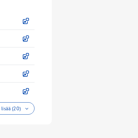
lisää (20)