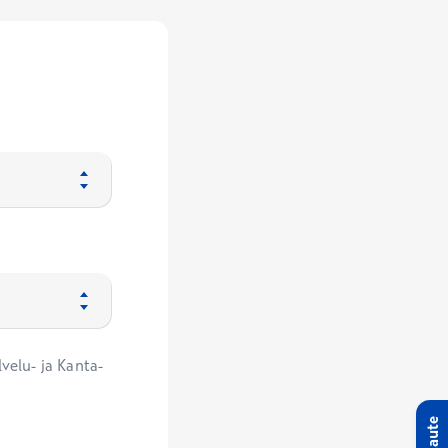
velu- ja Kanta-
Palaute