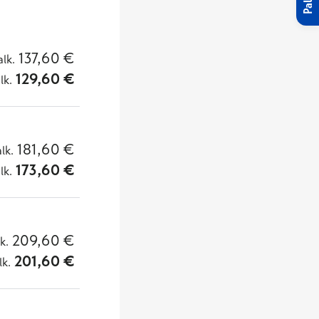
137,60
€
alk.
129,60
€
lk.
181,60
€
alk.
173,60
€
lk.
209,60
€
lk.
201,60
€
lk.