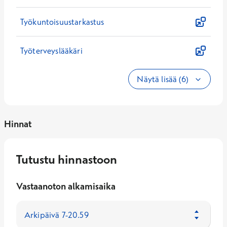
Työkuntoisuustarkastus
Työterveyslääkäri
Näytä lisää (6)
Hinnat
Tutustu hinnastoon
Vastaanoton alkamisaika