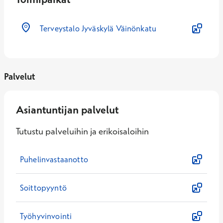
Terveystalo Jyväskylä Väinönkatu
Palvelut
Asiantuntijan palvelut
Tutustu palveluihin ja erikoisaloihin
Puhelinvastaanotto
Soittopyyntö
Työhyvinvointi