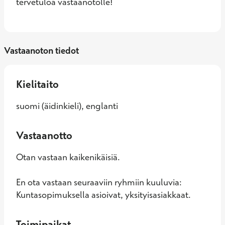
tervetuloa vastaanotolle!
Vastaanoton tiedot
Kielitaito
suomi (äidinkieli), englanti
Vastaanotto
Otan vastaan kaikenikäisiä.
En ota vastaan seuraaviin ryhmiin kuuluvia:
Kuntasopimuksella asioivat, yksityisasiakkaat.
Toimipaikat