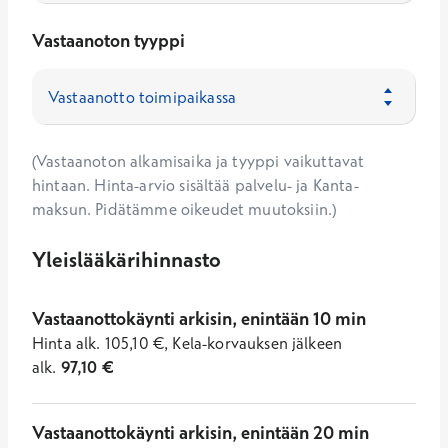
Vastaanoton tyyppi
(Vastaanoton alkamisaika ja tyyppi vaikuttavat
hintaan. Hinta-arvio sisältää palvelu- ja Kanta-
maksun. Pidätämme oikeudet muutoksiin.)
Yleislääkärihinnasto
Vastaanottokäynti arkisin, enintään 10 min
Hinta
alk.
105,10
€
,
Kela-korvauksen jälkeen
alk.
97,10
€
Vastaanottokäynti arkisin, enintään 20 min