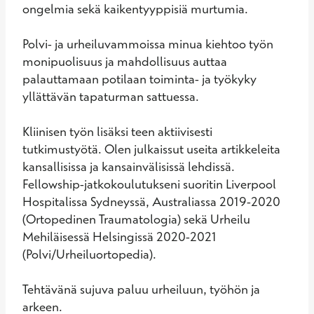
ongelmia sekä kaikentyyppisiä murtumia.

Polvi- ja urheiluvammoissa minua kiehtoo työn 
monipuolisuus ja mahdollisuus auttaa 
palauttamaan potilaan toiminta- ja työkyky 
yllättävän tapaturman sattuessa.

Kliinisen työn lisäksi teen aktiivisesti 
tutkimustyötä. Olen julkaissut useita artikkeleita 
kansallisissa ja kansainvälisissä lehdissä. 
Fellowship-jatkokoulutukseni suoritin Liverpool 
Hospitalissa Sydneyssä, Australiassa 2019-2020 
(Ortopedinen Traumatologia) sekä Urheilu 
Mehiläisessä Helsingissä 2020-2021 
(Polvi/Urheiluortopedia).

Tehtävänä sujuva paluu urheiluun, työhön ja 
arkeen.