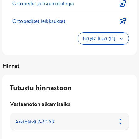
Ortopedia ja traumatologia
Ortopediset leikkaukset
Näytä lisää (11)
Hinnat
Tutustu hinnastoon
Vastaanoton alkamisaika