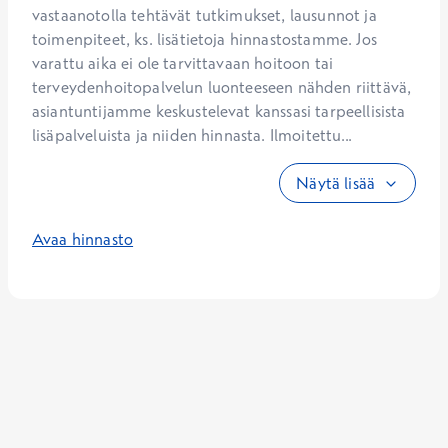
vastaanotolla tehtävät tutkimukset, lausunnot ja 
toimenpiteet, ks. lisätietoja hinnastostamme. Jos 
varattu aika ei ole tarvittavaan hoitoon tai 
terveydenhoitopalvelun luonteeseen nähden riittävä, 
asiantuntijamme keskustelevat kanssasi tarpeellisista 
lisäpalveluista ja niiden hinnasta. Ilmoitettu...
Näytä lisää
Avaa hinnasto