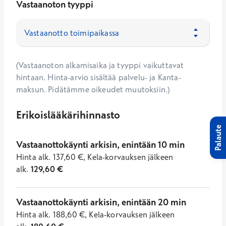
Vastaanoton tyyppi
(Vastaanoton alkamisaika ja tyyppi vaikuttavat
hintaan. Hinta-arvio sisältää palvelu- ja Kanta-
maksun. Pidätämme oikeudet muutoksiin.)
Erikoislääkärihinnasto
Palaute
Vastaanottokäynti arkisin, enintään 10 min
Hinta
alk.
137,60
€
,
Kela-korvauksen jälkeen
alk.
129,60
€
Vastaanottokäynti arkisin, enintään 20 min
Hinta
alk.
188,60
€
,
Kela-korvauksen jälkeen