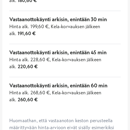
alk.
180,60
€
Vastaanottokäynti arkisin, enintään 30 min
Hinta
alk.
199,60
€
,
Kela-korvauksen jälkeen
alk.
191,60
€
Vastaanottokäynti arkisin, enintään 45 min
Hinta
alk.
228,60
€
,
Kela-korvauksen jälkeen
alk.
220,60
€
Vastaanottokäynti arkisin, enintään 60 min
Hinta
alk.
268,60
€
,
Kela-korvauksen jälkeen
alk.
260,60
€
Huomaathan, että vastaanoton keston perusteella 
määrittyvään hinta-arvioon eivät sisälly esimerkiksi 