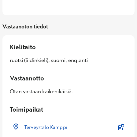
Vastaanoton tiedot
Kielitaito
ruotsi (äidinkieli), suomi, englanti
Vastaanotto
Otan vastaan kaikenikäisiä.
Toimipaikat
Terveystalo Kamppi