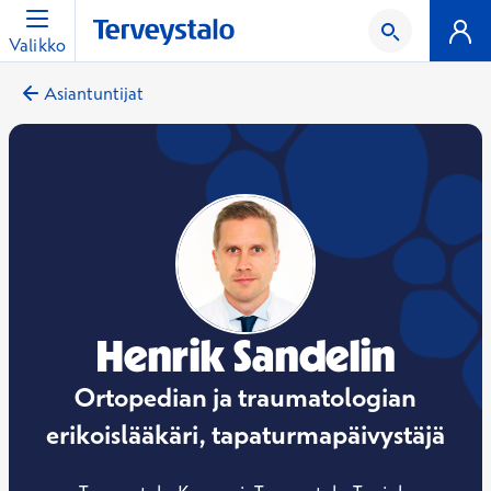
Valikko
Asiantuntijat
Henrik Sandelin
Ortopedian ja traumatologian
erikoislääkäri, tapaturmapäivystäjä