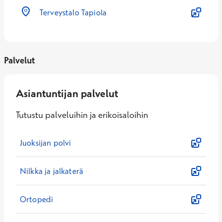
Terveystalo Tapiola
Palvelut
Asiantuntijan palvelut
Tutustu palveluihin ja erikoisaloihin
Juoksijan polvi
Nilkka ja jalkaterä
Ortopedi