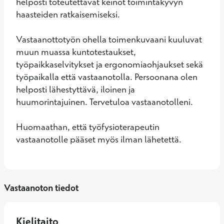
helposti toteutettavat keinot toimintakyvyn 
haasteiden ratkaisemiseksi. 

Vastaanottotyön ohella toimenkuvaani kuuluvat 
muun muassa kuntotestaukset, 
työpaikkaselvitykset ja ergonomiaohjaukset sekä 
työpaikalla että vastaanotolla. Persoonana olen 
helposti lähestyttävä, iloinen ja 
huumorintajuinen. Tervetuloa vastaanotolleni.

Huomaathan, että työfysioterapeutin 
vastaanotolle pääset myös ilman lähetettä.
Vastaanoton tiedot
Kielitaito