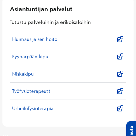
Asiantuntijan palvelut
Tutustu palveluihin ja erikoisaloihin
Huimaus ja sen hoito
Kyynärpään kipu
Niskakipu
Työfysioterapeutti
Urheilufysioterapia
Palaute