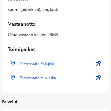
suomi (äidinkieli), englanti
Vastaanotto
Otan vastaan kaikenikäisiä.
Toimipaikat
Terveystalo Kalajoki
Terveystalo Ylivieska
Palvelut