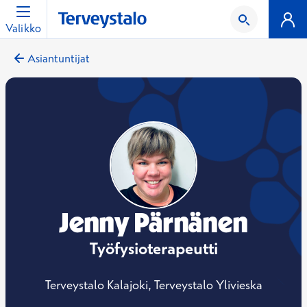
Valikko
Asiantuntijat
Jenny Pärnänen
Työfysioterapeutti
Terveystalo Kalajoki, Terveystalo Ylivieska