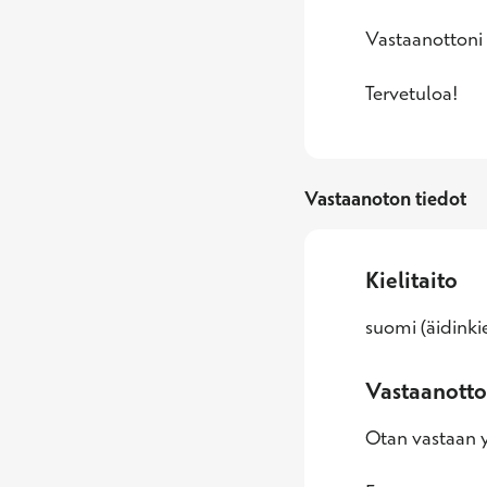
Vastaanottoni 
Tervetuloa!
Vastaanoton tiedot
Kielitaito
suomi (äidinkie
Vastaanotto
Otan vastaan yl