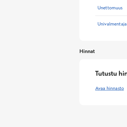
Unettomuus
Univalmentaja
Hinnat
Tutustu hi
Avaa hinnasto