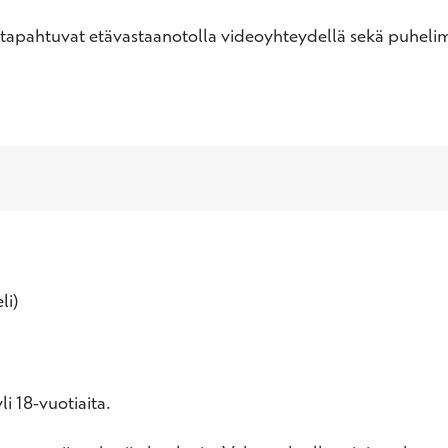
tapahtuvat etävastaanotolla videoyhteydellä sekä puhelimi
li)
i 18-vuotiaita.