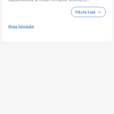
Näytä lisää
Avaa hinnasto