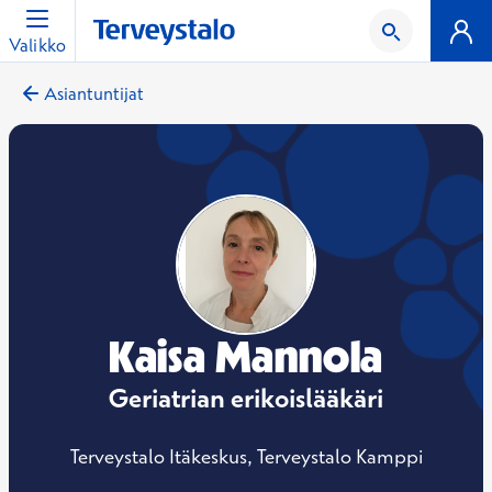
Valikko
Asiantuntijat
Kaisa Mannola
Geriatrian erikoislääkäri
Terveystalo Itäkeskus, Terveystalo Kamppi