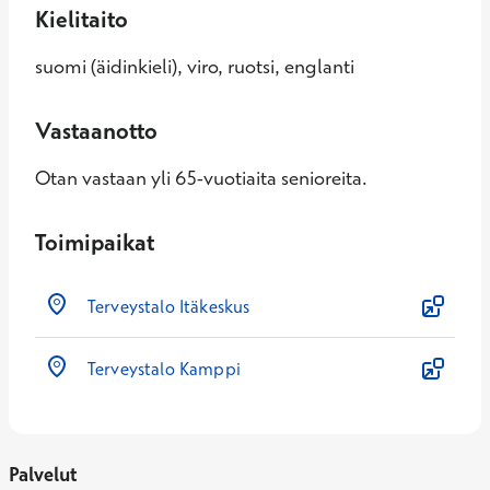
Kielitaito
suomi (äidinkieli), viro, ruotsi, englanti
Vastaanotto
Otan vastaan yli 65-vuotiaita senioreita.
Toimipaikat
Terveystalo Itäkeskus
Terveystalo Kamppi
Palvelut