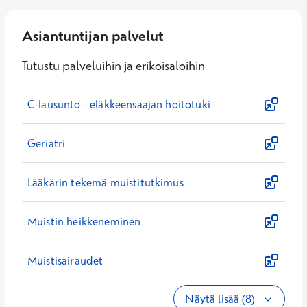
Asiantuntijan palvelut
Tutustu palveluihin ja erikoisaloihin
C-lausunto - eläkkeensaajan hoitotuki
Geriatri
Lääkärin tekemä muistitutkimus
Muistin heikkeneminen
Muistisairaudet
Näytä lisää (8)