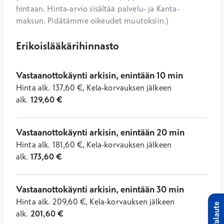
hintaan. Hinta-arvio sisältää palvelu- ja Kanta-
maksun. Pidätämme oikeudet muutoksiin.)
Erikoislääkärihinnasto
Vastaanottokäynti arkisin, enintään 10 min
Hinta
alk.
137,60
€
,
Kela-korvauksen jälkeen
alk.
129,60
€
Vastaanottokäynti arkisin, enintään 20 min
Hinta
alk.
181,60
€
,
Kela-korvauksen jälkeen
alk.
173,60
€
Vastaanottokäynti arkisin, enintään 30 min
Hinta
alk.
209,60
€
,
Kela-korvauksen jälkeen
Palaute
alk.
201,60
€