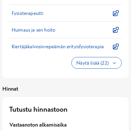
Fysioterapeutti
Huimaus ja sen hoito
Kiertäjäkalvosinrepeämän erityisfysioterapia
Näytä lisää (22)
Hinnat
Tutustu hinnastoon
Vastaanoton alkamisaika