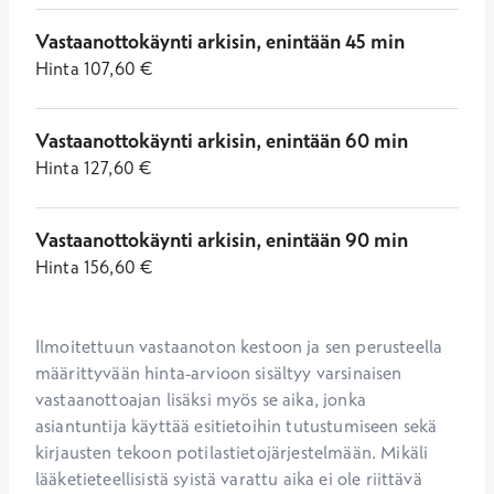
Vastaanottokäynti arkisin, enintään 45 min
Hinta
107,60
€
Vastaanottokäynti arkisin, enintään 60 min
Hinta
127,60
€
Vastaanottokäynti arkisin, enintään 90 min
Hinta
156,60
€
Ilmoitettuun vastaanoton kestoon ja sen perusteella 
määrittyvään hinta-arvioon sisältyy varsinaisen 
vastaanottoajan lisäksi myös se aika, jonka 
asiantuntija käyttää esitietoihin tutustumiseen sekä 
kirjausten tekoon potilastietojärjestelmään. Mikäli 
lääketieteellisistä syistä varattu aika ei ole riittävä 