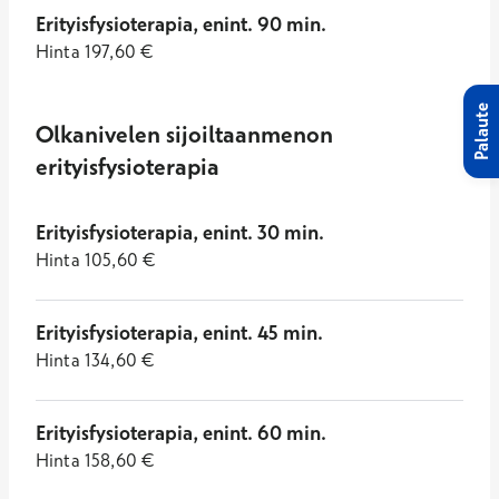
Erityisfysioterapia, enint. 90 min.
Hinta
197,60
€
Palaute
Olkanivelen sijoiltaanmenon
erityisfysioterapia
Erityisfysioterapia, enint. 30 min.
Hinta
105,60
€
Erityisfysioterapia, enint. 45 min.
Hinta
134,60
€
Erityisfysioterapia, enint. 60 min.
Hinta
158,60
€