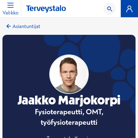
Valikko
Asiantuntijat
Jaakko Marjokorpi
Fysioterapeutti, OMT,
työfysioterapeutti