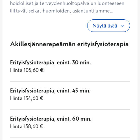
hoidolliset ja terveydenhuoltopalvelun luonteeseen 
liittyvät seikat huomioiden, asiantuntijamme...
Näytä lisää
Akillesjännerepeämän erityisfysioterapia
Erityisfysioterapia, enint. 30 min.
Hinta
105,60
€
Erityisfysioterapia, enint. 45 min.
Hinta
134,60
€
Erityisfysioterapia, enint. 60 min.
Hinta
158,60
€