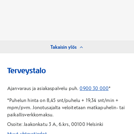
Takaisin ylös
Ajanvaraus ja asiakaspalvelu puh.
0900 30 000
*
*Puhelun hinta on 8,45 snt/puhelu + 19,34 snt/min +
mpm/pvm.
Jonotusajalta veloitetaan matkapuhelin- tai
paikallisverkkomaksu.
Osoite: Jaakonkatu 3 A, 6.krs, 00100 Helsinki
Muut yhteystiedot