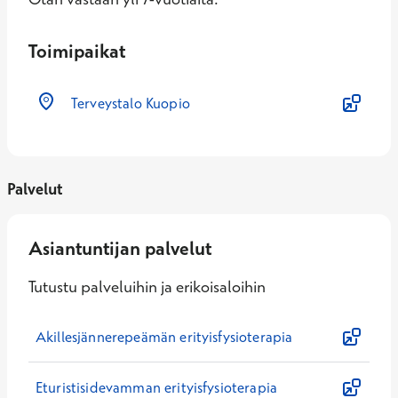
Toimipaikat
Terveystalo Kuopio
Palvelut
Asiantuntijan palvelut
Tutustu palveluihin ja erikoisaloihin
Akillesjännerepeämän erityisfysioterapia
Eturistisidevamman erityisfysioterapia