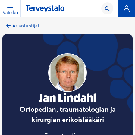
Valikko
Asiantuntijat
Jan Lindahl
Ortopedian, traumatologian ja
kirurgian erikoislääkäri