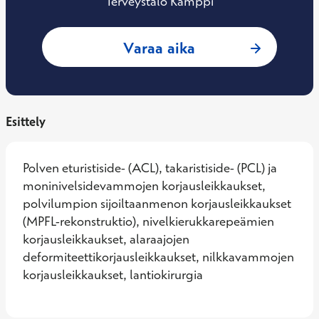
Terveystalo Kamppi
: Jan Lindahl, Ort
Varaa aika
Esittely
Polven eturistiside- (ACL), takaristiside- (PCL) ja 
moninivelsidevammojen korjausleikkaukset, 
polvilumpion sijoiltaanmenon korjausleikkaukset 
(MPFL-rekonstruktio), nivelkierukkarepeämien 
korjausleikkaukset, alaraajojen 
deformiteettikorjausleikkaukset, nilkkavammojen 
korjausleikkaukset, lantiokirurgia