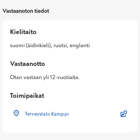
Vastaanoton tiedot
Kielitaito
suomi (äidinkieli), ruotsi, englanti
Vastaanotto
Otan vastaan yli 12-vuotiaita.
Toimipaikat
Terveystalo Kamppi