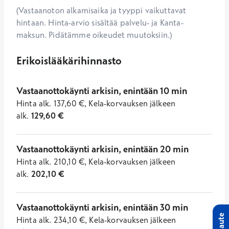
(Vastaanoton alkamisaika ja tyyppi vaikuttavat
hintaan. Hinta-arvio sisältää palvelu- ja Kanta-
maksun. Pidätämme oikeudet muutoksiin.)
Erikoislääkärihinnasto
Vastaanottokäynti arkisin, enintään 10 min
Hinta
alk.
137,60
€
,
Kela-korvauksen jälkeen
alk.
129,60
€
Vastaanottokäynti arkisin, enintään 20 min
Hinta
alk.
210,10
€
,
Kela-korvauksen jälkeen
alk.
202,10
€
Vastaanottokäynti arkisin, enintään 30 min
Palaute
Hinta
alk.
234,10
€
,
Kela-korvauksen jälkeen