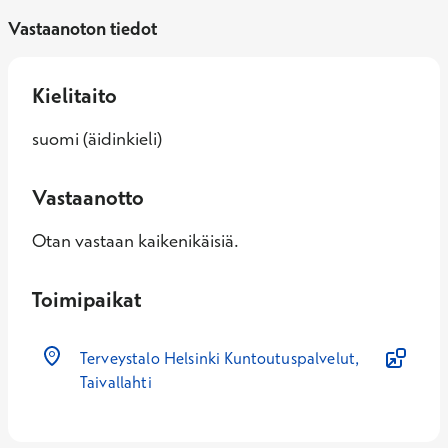
Vastaanoton tiedot
Kielitaito
suomi (äidinkieli)
Vastaanotto
Otan vastaan kaikenikäisiä.
Toimipaikat
Terveystalo Helsinki Kuntoutuspalvelut,
Taivallahti