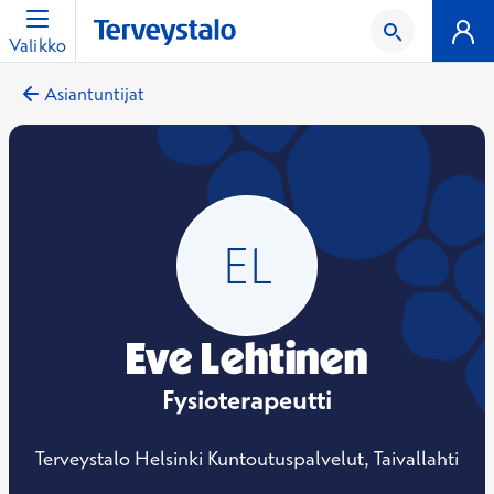
Valikko
Asiantuntijat
Eve Lehtinen
Fysioterapeutti
Terveystalo Helsinki Kuntoutuspalvelut, Taivallahti