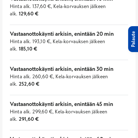
Hinta
alk.
137,60
€
,
Kela-korvauksen jälkeen
alk.
129,60
€
Vastaanottokäynti arkisin, enintään 20 min
Palaute
Hinta
alk.
193,10
€
,
Kela-korvauksen jälkeen
alk.
185,10
€
Vastaanottokäynti arkisin, enintään 30 min
Hinta
alk.
260,60
€
,
Kela-korvauksen jälkeen
alk.
252,60
€
Vastaanottokäynti arkisin, enintään 45 min
Hinta
alk.
299,60
€
,
Kela-korvauksen jälkeen
alk.
291,60
€