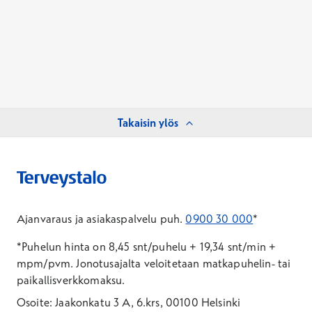
Takaisin ylös
Ajanvaraus ja asiakaspalvelu puh.
0900 30 000
*
*Puhelun hinta on 8,45 snt/puhelu + 19,34 snt/min +
mpm/pvm.
Jonotusajalta veloitetaan matkapuhelin- tai
paikallisverkkomaksu.
Osoite: Jaakonkatu 3 A, 6.krs, 00100 Helsinki