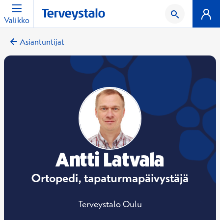
Valikko
Asiantuntijat
Antti Latvala
Ortopedi, tapaturmapäivystäjä
Terveystalo Oulu