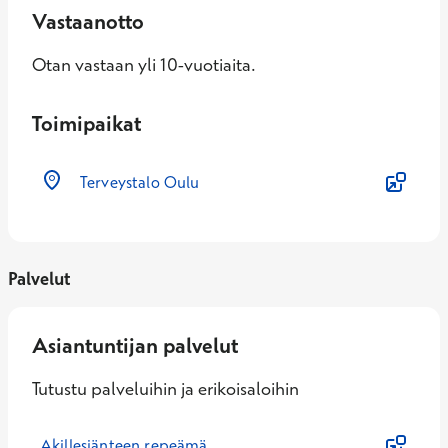
Vastaanotto
Otan vastaan yli 10-vuotiaita.
Toimipaikat
Terveystalo Oulu
Palvelut
Asiantuntijan palvelut
Tutustu palveluihin ja erikoisaloihin
Akillesjänteen repeämä