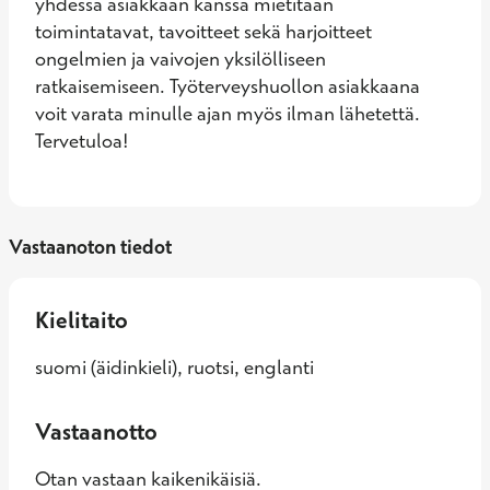
yhdessä asiakkaan kanssa mietitään 
toimintatavat, tavoitteet sekä harjoitteet 
ongelmien ja vaivojen yksilölliseen 
ratkaisemiseen. Työterveyshuollon asiakkaana 
voit varata minulle ajan myös ilman lähetettä. 
Tervetuloa!
Vastaanoton tiedot
Kielitaito
suomi (äidinkieli), ruotsi, englanti
Vastaanotto
Otan vastaan kaikenikäisiä.