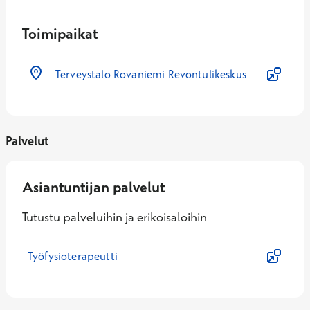
Toimipaikat
Terveystalo Rovaniemi Revontulikeskus
Palvelut
Asiantuntijan palvelut
Tutustu palveluihin ja erikoisaloihin
Työfysioterapeutti