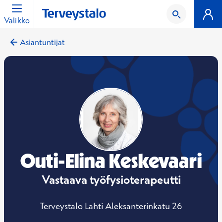
Valikko
Asiantuntijat
Outi-Elina Keskevaari
Vastaava työfysioterapeutti
Terveystalo Lahti Aleksanterinkatu 26