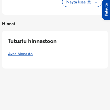
Näytä lisää (8)
Palaute
Hinnat
Tutustu hinnastoon
Avaa hinnasto