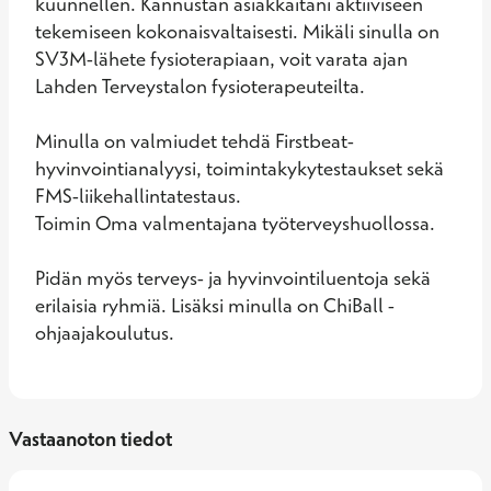
kuunnellen. Kannustan asiakkaitani aktiiviseen 
tekemiseen kokonaisvaltaisesti. Mikäli sinulla on 
SV3M-lähete fysioterapiaan, voit varata ajan 
Lahden Terveystalon fysioterapeuteilta.

Minulla on valmiudet tehdä Firstbeat-
hyvinvointianalyysi, toimintakykytestaukset sekä 
FMS-liikehallintatestaus.

Toimin Oma valmentajana työterveyshuollossa. 

Pidän myös terveys- ja hyvinvointiluentoja sekä 
erilaisia ryhmiä. Lisäksi minulla on ChiBall -
ohjaajakoulutus.
Vastaanoton tiedot