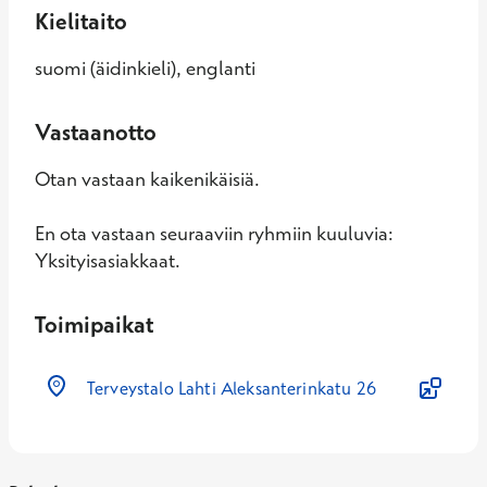
Kielitaito
suomi (äidinkieli), englanti
Vastaanotto
Otan vastaan kaikenikäisiä.
En ota vastaan seuraaviin ryhmiin kuuluvia:
Yksityisasiakkaat.
Toimipaikat
Terveystalo Lahti Aleksanterinkatu 26