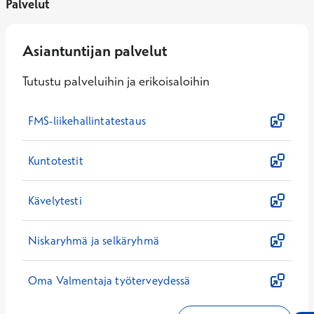
Palvelut
Asiantuntijan palvelut
Tutustu palveluihin ja erikoisaloihin
FMS-liikehallintatestaus
Kuntotestit
Kävelytesti
Niskaryhmä ja selkäryhmä
Oma Valmentaja työterveydessä