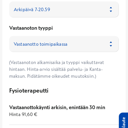
Vastaanoton tyyppi
(Vastaanoton alkamisaika ja tyyppi vaikuttavat
hintaan. Hinta-arvio sisältää palvelu- ja Kanta-
maksun. Pidätämme oikeudet muutoksiin.)
Fysioterapeutti
Vastaanottokäynti arkisin, enintään 30 min
Hinta
91,60
€
Palaute