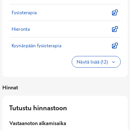
Fysioterapia
Hieronta
Kyynärpään fysioterapia
Näytä lisää (12)
Hinnat
Tutustu hinnastoon
Vastaanoton alkamisaika