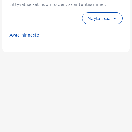
liittyvät seikat huomioiden, asiantuntijamme...
Näytä lisää
Avaa hinnasto