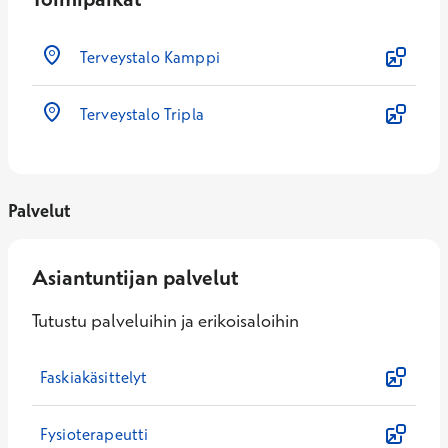
Terveystalo Kamppi
Terveystalo Tripla
Palvelut
Asiantuntijan palvelut
Tutustu palveluihin ja erikoisaloihin
Faskiakäsittelyt
Fysioterapeutti