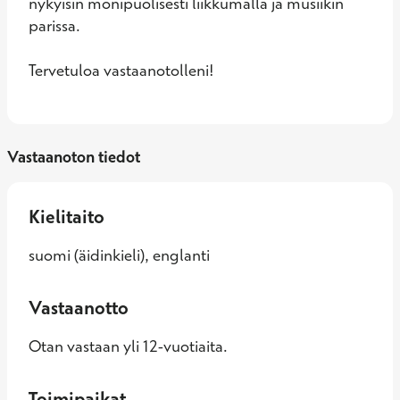
nykyisin monipuolisesti liikkumalla ja musiikin 
parissa.

Tervetuloa vastaanotolleni!
Vastaanoton tiedot
Kielitaito
suomi (äidinkieli), englanti
Vastaanotto
Otan vastaan yli 12-vuotiaita.
Toimipaikat