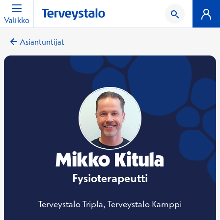
Valikko
Asiantuntijat
Mikko Kitula
Fysioterapeutti
Terveystalo Tripla, Terveystalo Kamppi