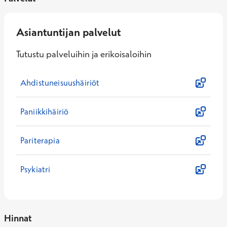
Asiantuntijan palvelut
Tutustu palveluihin ja erikoisaloihin
Ahdistuneisuushäiriöt
Paniikkihäiriö
Pariterapia
Psykiatri
Hinnat