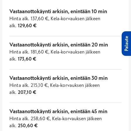
Vastaanottokäynti arkisin, enintään 10 min
Hinta
alk.
137,60
€
,
Kela-korvauksen jälkeen
alk.
129,60
€
Palaute
Vastaanottokäynti arkisin, enintään 20 min
Hinta
alk.
181,60
€
,
Kela-korvauksen jälkeen
alk.
173,60
€
Vastaanottokäynti arkisin, enintään 30 min
Hinta
alk.
215,10
€
,
Kela-korvauksen jälkeen
alk.
207,10
€
Vastaanottokäynti arkisin, enintään 45 min
Hinta
alk.
258,60
€
,
Kela-korvauksen jälkeen
alk.
250,60
€