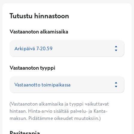
Tutustu hinnastoon
Vastaanoton alkamisaika
Vastaanoton tyyppi
(Vastaanoton alkamisaika ja tyyppi vaikuttavat
hintaan. Hinta-arvio sisältää palvelu- ja Kanta-
maksun. Pidätämme oikeudet muutoksiin.)
Pariterapia