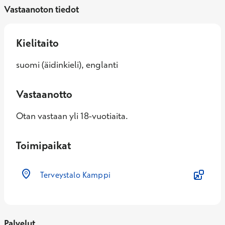
Vastaanoton tiedot
Kielitaito
suomi (äidinkieli), englanti
Vastaanotto
Otan vastaan yli 18-vuotiaita.
Toimipaikat
Terveystalo Kamppi
Palvelut