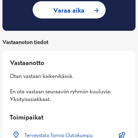
: Liisa Frantti, Työ
Varaa aika
Vastaanoton tiedot
Vastaanotto
Otan vastaan kaikenikäisiä.
En ota vastaan seuraaviin ryhmiin kuuluvia:
Yksityisasiakkaat.
Toimipaikat
Terveystalo Tornio Outokumpu