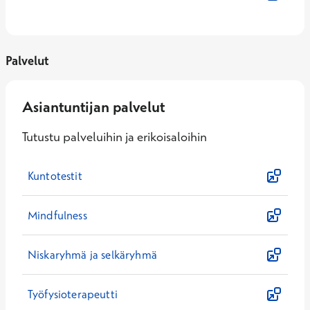
Palvelut
Asiantuntijan palvelut
Tutustu palveluihin ja erikoisaloihin
Kuntotestit
Mindfulness
Niskaryhmä ja selkäryhmä
Työfysioterapeutti