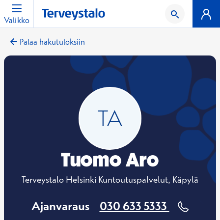
Valikko
Palaa hakutuloksiin
Tuomo Aro
Terveystalo Helsinki Kuntoutuspalvelut, Käpylä
Ajanvaraus
030 633 5333