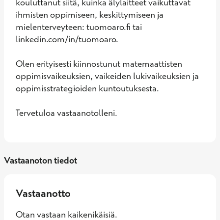
kouluttanut siitä, kuinka älylaitteet vaikuttavat 
ihmisten oppimiseen, keskittymiseen ja 
mielenterveyteen: tuomoaro.fi tai 
linkedin.com/in/tuomoaro. 

Olen erityisesti kiinnostunut matemaattisten 
oppimisvaikeuksien, vaikeiden lukivaikeuksien ja 
oppimisstrategioiden kuntoutuksesta.

Tervetuloa vastaanotolleni.
Vastaanoton tiedot
Vastaanotto
Otan vastaan kaikenikäisiä.