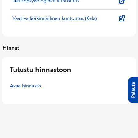
Neuropsykologinen kuntoutus
Vaativa lääkinnällinen kuntoutus (Kela)
Hinnat
Tutustu hinnastoon
Palaute
Avaa hinnasto