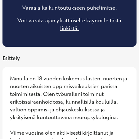
Varaa aika kuntoutukseen puhelimitse.
Voit varata ajan yksittäiselle käynnille
tästä
linkistä.
Esittely
Minulla on 18 vuoden kokemus lasten, nuorten ja 
nuorten aikuisten oppimisvaikeuksien parissa 
toimimisesta. Olen työurallani toiminut 
erikoissairaanhoidossa, kunnallisilla kouluilla, 
valtion oppimis- ja ohjauskeskuksessa ja 
yksityisenä kuntouttavana neuropsykologina. 

Viime vuosina olen aktiivisesti kirjoittanut ja 