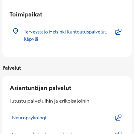
Toimipaikat
Terveystalo Helsinki Kuntoutuspalvelut,
Käpylä
Palvelut
Asiantuntijan palvelut
Tutustu palveluihin ja erikoisaloihin
Neuropsykologi