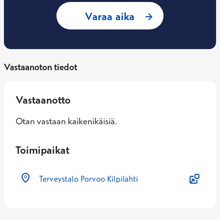
: Sari Anttila, Työ
Varaa aika
Vastaanoton tiedot
Vastaanotto
Otan vastaan kaikenikäisiä.
Toimipaikat
Terveystalo Porvoo Kilpilahti