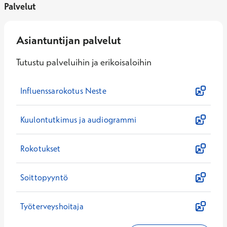
Palvelut
Asiantuntijan palvelut
Tutustu palveluihin ja erikoisaloihin
Influenssarokotus Neste
Kuulontutkimus ja audiogrammi
Rokotukset
Soittopyyntö
Työterveyshoitaja