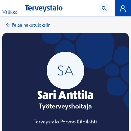
Valikko
Palaa hakutuloksiin
Sari Anttila
Työterveyshoitaja
Terveystalo Porvoo Kilpilahti