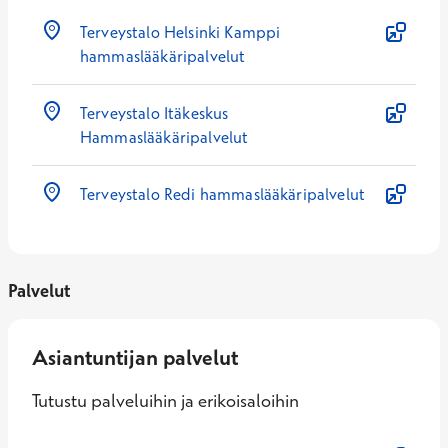
Terveystalo Helsinki Kamppi
hammaslääkäripalvelut
Terveystalo Itäkeskus
Hammaslääkäripalvelut
Terveystalo Redi hammaslääkäripalvelut
Palvelut
Asiantuntijan palvelut
Tutustu palveluihin ja erikoisaloihin