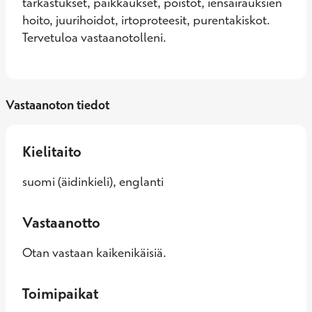
tarkastukset, paikkaukset, poistot, iensairauksien 
hoito, juurihoidot, irtoproteesit, purentakiskot. 
Tervetuloa vastaanotolleni.
Vastaanoton tiedot
Kielitaito
suomi (äidinkieli), englanti
Vastaanotto
Otan vastaan kaikenikäisiä.
Toimipaikat