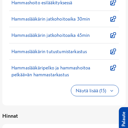
Hammashoito esilääkityksessä
Hammaslääkärin jatkohoitoaika 30min
Hammaslääkärin jatkohoitoaika 45min
Hammaslääkärin tutustumistarkastus
Hammaslääkäripelko ja hammashoitoa
pelkäävän hammastarkastus
Näytä lisää (15)
Palaute
Hinnat