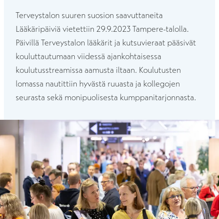
Terveystalon suuren suosion saavuttaneita
Lääkäripäiviä vietettiin 29.9.2023 Tampere-talolla.
Päivillä Terveystalon lääkärit ja kutsuvieraat pääsivät
kouluttautumaan viidessä ajankohtaisessa
koulutusstreamissa aamusta iltaan. Koulutusten
lomassa nautittiin hyvästä ruuasta ja kollegojen
seurasta sekä monipuolisesta kumppanitarjonnasta.