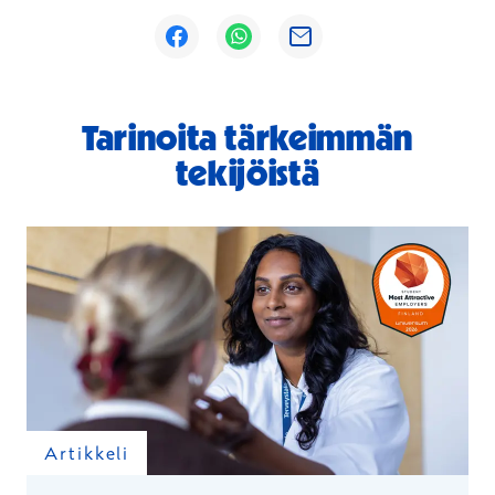
Avautuu uuteen ikkunaan
Avautuu uuteen ikkunaan
Avautuu uuteen ikkunaan
Tarinoita tärkeimmän
tekijöistä
Artikkeli