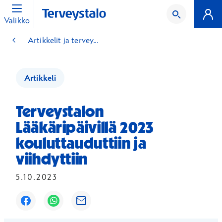
Valikko
Artikkelit ja tervey...
Artikkeli
Terveystalon
Lääkäripäivillä 2023
kouluttauduttiin ja
viihdyttiin
5.10.2023
Avautuu uuteen ikkunaan
Avautuu uuteen ikkunaan
Avautuu uuteen ikkunaan