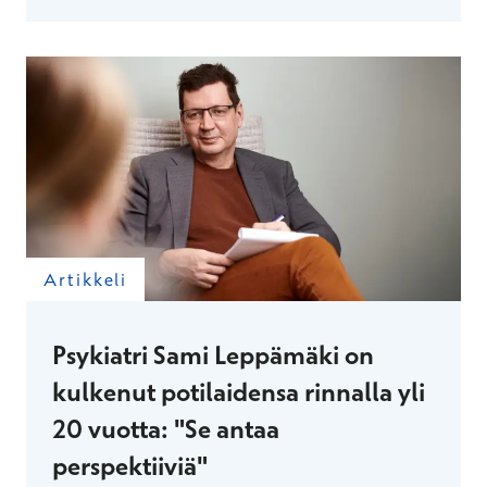
Artikkeli
Psykiatri Sami Leppämäki on
kulkenut potilaidensa rinnalla yli
20 vuotta: "Se antaa
perspektiiviä"