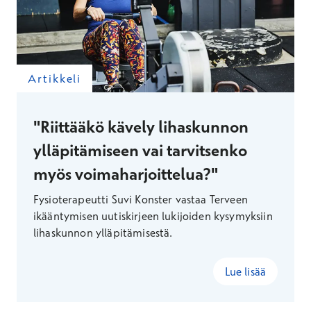
Artikkeli
"Riittääkö kävely lihaskunnon
ylläpitämiseen vai tarvitsenko
myös voimaharjoittelua?"
Fysioterapeutti Suvi Konster vastaa Terveen
ikääntymisen uutiskirjeen lukijoiden kysymyksiin
lihaskunnon ylläpitämisestä.
Lue lisää