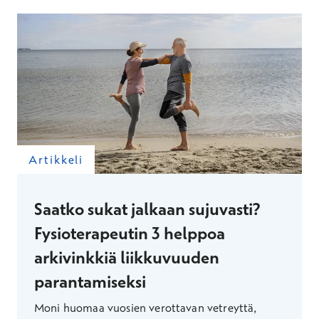
Artikkeli
Saatko sukat jalkaan sujuvasti?
Fysioterapeutin 3 helppoa
arkivinkkiä liikkuvuuden
parantamiseksi
Moni huomaa vuosien verottavan vetreyttä,