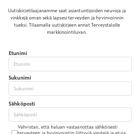
Uutiskirjetilaajanamme saat asiantuntijoiden neuvoja ja
vinkkejä oman sekä lapsesi terveyden ja hyvinvoinnin
tueksi.
Tilaamalla uutiskirjeen annat Terveystalolle
markkinointiluvan.
Etunimi
Sukunimi
Sähköposti
Vahvistan, että haluan vastaanottaa sähköisesti
terveyteen ja hyvinvointiin liittyviä viestejä ja etuja.