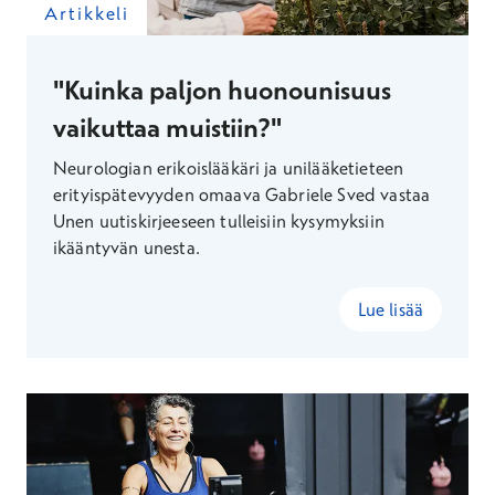
Artikkeli
"Kuinka paljon huonounisuus
vaikuttaa muistiin?"
Neurologian erikoislääkäri ja unilääketieteen
erityispätevyyden omaava Gabriele Sved vastaa
Unen uutiskirjeeseen tulleisiin kysymyksiin
ikääntyvän unesta.
Lue lisää