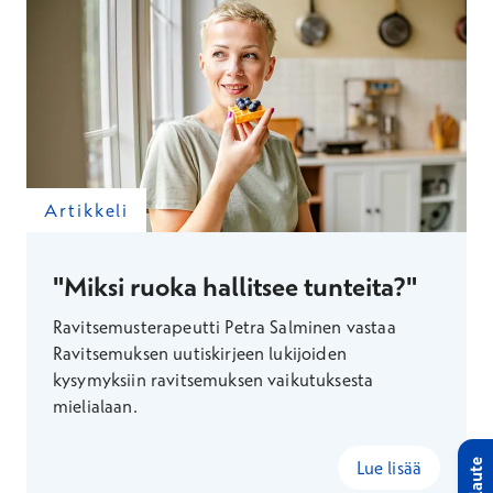
Artikkeli
"Miksi ruoka hallitsee tunteita?"
Ravitsemusterapeutti Petra Salminen vastaa
Ravitsemuksen uutiskirjeen lukijoiden
kysymyksiin ravitsemuksen vaikutuksesta
mielialaan.
Lue lisää
Palaute