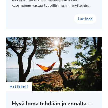
Kuosmanen vastaa tyypillisimpiin myytteihin.
Lue lisää
Artikkeli
Hyvä loma tehdään jo ennalta –