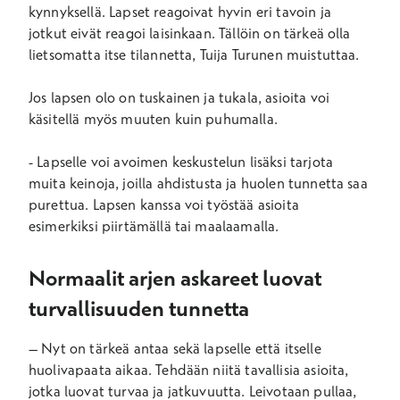
kynnyksellä. Lapset reagoivat hyvin eri tavoin ja
jotkut eivät reagoi laisinkaan. Tällöin on tärkeä olla
lietsomatta itse tilannetta, Tuija Turunen muistuttaa.
Jos lapsen olo on tuskainen ja tukala, asioita voi
käsitellä myös muuten kuin puhumalla.
- Lapselle voi avoimen keskustelun lisäksi tarjota
muita keinoja, joilla ahdistusta ja huolen tunnetta saa
purettua. Lapsen kanssa voi työstää asioita
esimerkiksi piirtämällä tai maalaamalla.
Normaalit arjen askareet luovat
turvallisuuden tunnetta
– Nyt on tärkeä antaa sekä lapselle että itselle
huolivapaata aikaa. Tehdään niitä tavallisia asioita,
jotka luovat turvaa ja jatkuvuutta. Leivotaan pullaa,