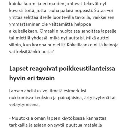
kuinka Suomi ja eri maiden johtavat tekevät nyt
kovasti töitä, jotta rauha palaisi nopeasti. Sotaa voi
yrittää selittää itselle luontevilla tavoilla, vaikkei sen
ymmärtäminen ole välttämättä helppoa
aikuisellekaan. Omaakin huolta saa sanoittaa lapselle
tai miettiä yhdessä, mikä nyt auttaisi. Mikä auttoi
silloin, kun korona huoletti? Kokeillaanko niitä keinoja
vai keksitäänkö uusia?
Lapset reagoivat poikkeustilanteissa
hyvin eri tavoin
Lapsen ahdistus voi ilmetä esimerkiksi
nukkumisvaikeuksina ja painajaisina, ärtyisyytenä tai
vetäytymisenä.
- Muutoksia oman lapsen käytöksessä kannattaa
tarkkailla ja asiaan on syytä puuttua matalalla