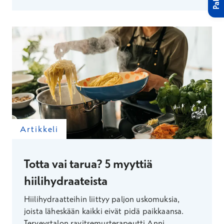
Artikkeli
Totta vai tarua? 5 myyttiä
hiilihydraateista
Hiilihydraatteihin liittyy paljon uskomuksia,
joista läheskään kaikki eivät pidä paikkaansa.
Terveystalon ravitsemusterapeutti Anni