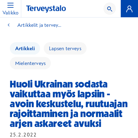
Valikko
Artikkelit ja tervey...
Artikkeli
Lapsen terveys
Mielenterveys
Huoli Ukrainan sodasta
vaikuttaa myös lapsiin -
avoin keskustelu, ruutuajan
rajoittaminen ja normaalit
arjen askareet avuksi
25.2.2022