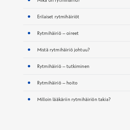
Erilaiset rytmihäiriöt
Rytmihäiriö – oireet
Mistä rytmihäiriö johtuu?
Rytmihäiriö – tutkiminen
Rytmihäiriö – hoito
Milloin lääkäriin rytmihäiriön takia?