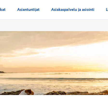
ikat
Asiantuntijat
Asiakaspalvelu ja asiointi
L