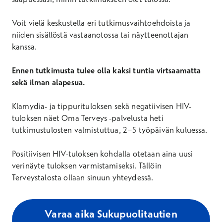
Voit vielä keskustella eri tutkimusvaihtoehdoista ja
niiden sisällöstä vastaanotossa tai näytteenottajan
kanssa.
Ennen tutkimusta tulee olla kaksi tuntia virtsaamatta
sekä ilman alapesua.
Klamydia- ja tippurituloksen sekä negatiivisen HIV-
tuloksen näet Oma Terveys -palvelusta heti
tutkimustulosten valmistuttua, 2−5 työpäivän kuluessa.
Positiivisen HIV-tuloksen kohdalla otetaan aina uusi
verinäyte tuloksen varmistamiseksi. Tällöin
Terveystalosta ollaan sinuun yhteydessä.
Varaa aika Sukupuolitautien