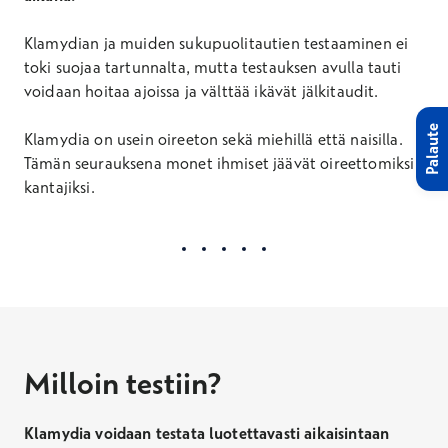
Klamydian ja muiden sukupuolitautien testaaminen ei
toki suojaa tartunnalta, mutta testauksen avulla tauti
voidaan hoitaa ajoissa ja välttää ikävät jälkitaudit.
Palaute
Klamydia on usein oireeton sekä miehillä että naisilla.
Tämän seurauksena monet ihmiset jäävät oireettomiksi
kantajiksi.
Milloin testiin?
Klamydia voidaan testata luotettavasti aikaisintaan