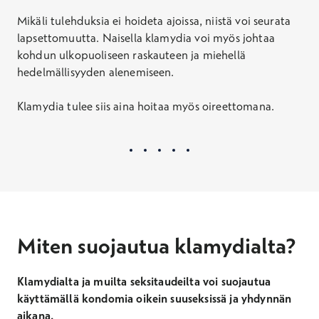
Mikäli tulehduksia ei hoideta ajoissa, niistä voi seurata
lapsettomuutta. Naisella klamydia voi myös johtaa
kohdun ulkopuoliseen raskauteen ja miehellä
hedelmällisyyden alenemiseen.
Klamydia tulee siis aina hoitaa myös oireettomana.
Miten suojautua klamydialta?
Klamydialta ja muilta seksitaudeilta voi suojautua
käyttämällä kondomia oikein suuseksissä ja yhdynnän
aikana.