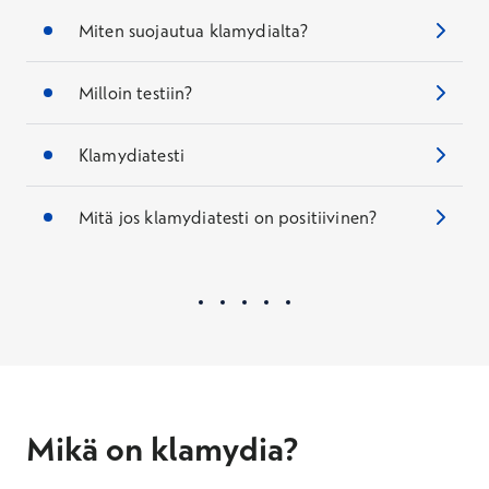
Miten suojautua klamydialta?
Milloin testiin?
Klamydiatesti
Mitä jos klamydiatesti on positiivinen?
Mikä on klamydia?