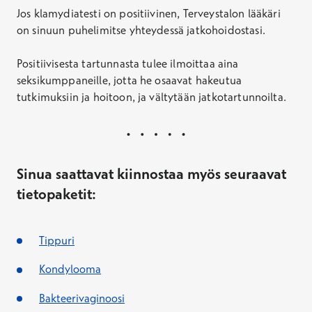
Jos klamydiatesti on positiivinen, Terveystalon lääkäri
on sinuun puhelimitse yhteydessä jatkohoidostasi.
Positiivisesta tartunnasta tulee ilmoittaa aina
seksikumppaneille, jotta he osaavat hakeutua
tutkimuksiin ja hoitoon, ja vältytään jatkotartunnoilta.
Sinua saattavat kiinnostaa myös seuraavat
tietopaketit:
Tippuri
Kondylooma
Bakteerivaginoosi