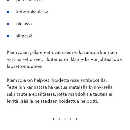
kohdunkaulassa
nielussa
silmässä
Klamydian jälkioireet ovat usein vakavampia kuin sen
varsinaiset oireet. Hoitamaton klamydia voi johtaa jopa
lapsettomuuteen.
Klamydia on helposti hoidettavissa antibiootilla.
Testeihin kannattaa hakeutua matalalla kynnyksellä
seksitauteja epäiltäessä, jotta mahdollisia tauteja ei
levitä lisää ja ne saadaan hoidettua helposti.