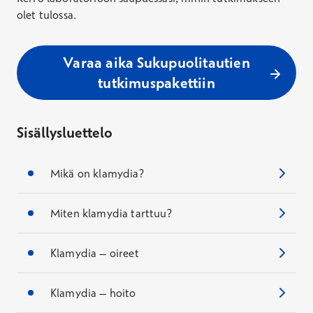
olet tulossa.
Varaa aika Sukupuolitautien
tutkimuspakettiin
Sisällysluettelo
Mikä on klamydia?
Miten klamydia tarttuu?
Klamydia – oireet
Klamydia – hoito