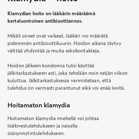
Klamydian hoito on lääkärin määräämä
kertaluontoinen antibioottiannos.
Mikäli oireet ovat vaikeat, lääkäri voi määrätä
pidemmän antibioottikuurin. Hoidon aikana täytyy
välttää yhdyntää ja muita seksikontakteja.
Hoidon jälkeen kondomia tulisi käyttää
jälkitarkastukseen asti, joka tehdään noin neljän viikon
kuluttua. Jälkitarkastuksessa varmistetaan, että
tulehdus on varmasti parantunut eikä voi enää levitä.
Hoitamaton klamydia
Hoitamaton klamydia miehellä voi johtaa
lisäkivestulehdukseen ja naisella
sisäsynnytintulehdukseen.