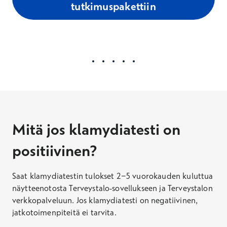
tutkimuspakettiin
Mitä jos klamydiatesti on
positiivinen?
Saat klamydiatestin tulokset 2−5 vuorokauden kuluttua
näytteenotosta Terveystalo-sovellukseen ja Terveystalon
verkkopalveluun. Jos klamydiatesti on negatiivinen,
jatkotoimenpiteitä ei tarvita.