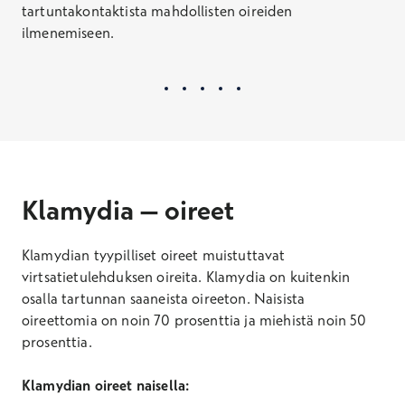
tartuntakontaktista mahdollisten oireiden
ilmenemiseen.
Klamydia – oireet
Klamydian tyypilliset oireet muistuttavat
virtsatietulehduksen oireita. Klamydia on kuitenkin
osalla tartunnan saaneista oireeton. Naisista
oireettomia on noin 70 prosenttia ja miehistä noin 50
prosenttia.
Klamydian oireet naisella: