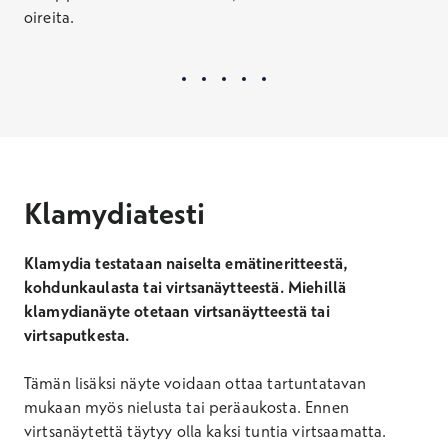
oireita.
Klamydiatesti
Klamydia testataan naiselta emätineritteestä,
kohdunkaulasta tai virtsanäytteestä. Miehillä
klamydianäyte otetaan virtsanäytteestä tai
virtsaputkesta.
Tämän lisäksi näyte voidaan ottaa tartuntatavan
mukaan myös nielusta tai peräaukosta. Ennen
v
irtsanäytettä täytyy olla kaksi tuntia virtsaamatta.