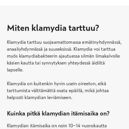
Miten klamydia tarttuu?
Klamydia tarttuu suojaamattomassa emätinyhdynnässä,
anaaliyhdynnässä ja suuseksissä. Klamydia voi tarttua
myös klamydiabakteerin ajautuessa silmän limakalvolle
käsien kautta tai synnytyksen yhteydessä äidiltä
lapselle.
Klamydia on kuitenkin hyvin usein oireeton, eikä
tarttumista välttämättä osata epäillä, mikä johtaa
helposti klamydian leviämiseen.
Kuinka pitkä klamydian itämisaika on?
Klamydian itämisaika on noin 10−14 vuorokautta