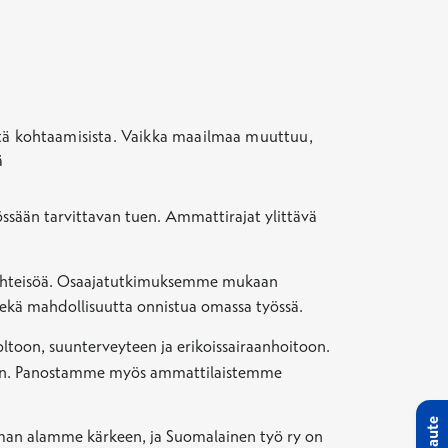
sistä kohtaamisista. Vaikka maailmaa muuttuu,
ä
sään tarvittavan tuen. Ammattirajat ylittävä
yöyhteisöä. Osaajatutkimuksemme mukaan
kä mahdollisuutta onnistua omassa työssä.
ltoon, suunterveyteen ja erikoissairaanhoitoon.
uksiin. Panostamme myös ammattilaistemme
Palaute
oman alamme kärkeen, ja Suomalainen työ ry on