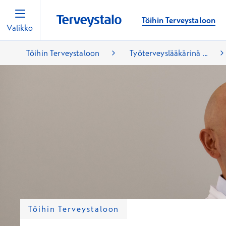
Töihin Terveystaloon
Valikko
Töihin Terveystaloon
Työterveyslääkärinä ...
Töihin Terveystaloon