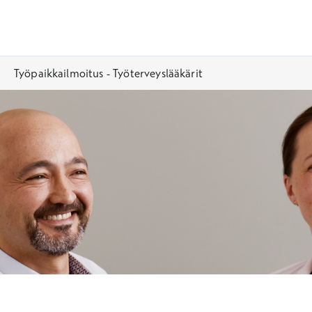
Työpaikkailmoitus - Työterveyslääkärit