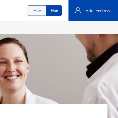
Hae
Asioi verkossa