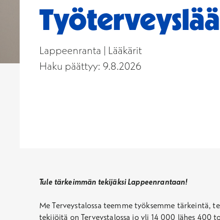
Työterveyslää
Lappeenranta | Lääkärit
Haku päättyy: 9.8.2026
Tule tärkeimmän tekijäksi Lappeenrantaan!
Me Terveystalossa teemme työksemme tärkeintä, ter
tekijöitä on Terveystalossa jo yli 14 000 lähes 400 