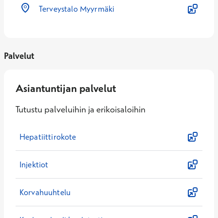
Terveystalo Myyrmäki
Palvelut
Asiantuntijan palvelut
Tutustu palveluihin ja erikoisaloihin
Hepatiittirokote
Injektiot
Korvahuuhtelu