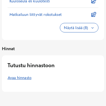
Kuuloseula eli kuulotesti
Matkailuun liittyvät rokotukset
Näytä lisää (8)
Hinnat
Tutustu hinnastoon
Avaa hinnasto