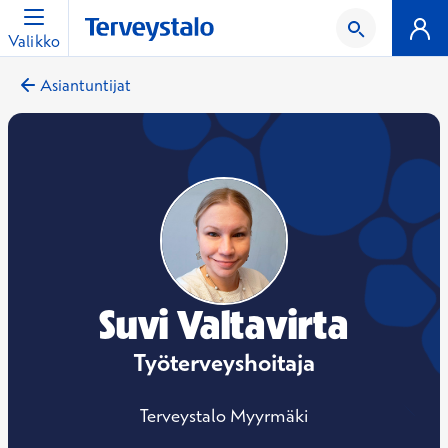
Valikko
Asiantuntijat
Suvi Valtavirta
Työterveyshoitaja
Terveystalo Myyrmäki