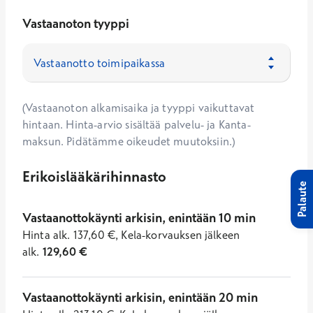
Vastaanoton tyyppi
(Vastaanoton alkamisaika ja tyyppi vaikuttavat
hintaan. Hinta-arvio sisältää palvelu- ja Kanta-
maksun. Pidätämme oikeudet muutoksiin.)
Erikoislääkärihinnasto
Palaute
Vastaanottokäynti arkisin, enintään 10 min
Hinta
alk.
137,60
€
,
Kela-korvauksen jälkeen
alk.
129,60
€
Vastaanottokäynti arkisin, enintään 20 min