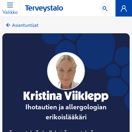
Valikko
Asiantuntijat
Kristina Viiklepp
Ihotautien ja allergologian
erikoislääkäri