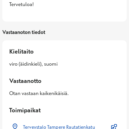
Tervetuloa!
Vastaanoton tiedot
Kielitaito
viro (äidinkieli), suomi
Vastaanotto
Otan vastaan kaikenikäisiä.
Toimipaikat
Terveystalo Tampere Rautatienkatu