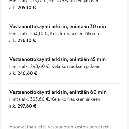
Hinta
alk.
213,10
€
,
Kela-korvauksen jälkeen
alk.
205,10
€
Vastaanottokäynti arkisin, enintään 30 min
Hinta
alk.
234,10
€
,
Kela-korvauksen jälkeen
alk.
226,10
€
Vastaanottokäynti arkisin, enintään 45 min
Hinta
alk.
248,60
€
,
Kela-korvauksen jälkeen
alk.
240,60
€
Vastaanottokäynti arkisin, enintään 60 min
Hinta
alk.
305,60
€
,
Kela-korvauksen jälkeen
alk.
297,60
€
Huomaathan, että vastaanoton keston perusteella 