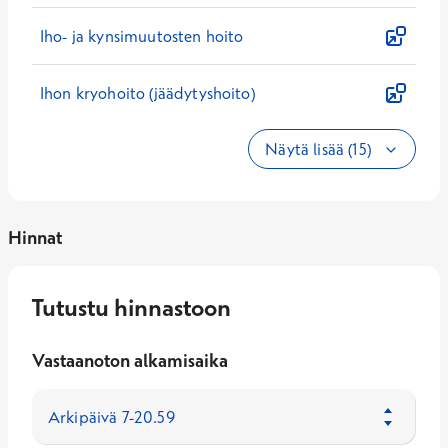
Iho- ja kynsimuutosten hoito
Ihon kryohoito (jäädytyshoito)
Näytä lisää (15)
Hinnat
Tutustu hinnastoon
Vastaanoton alkamisaika