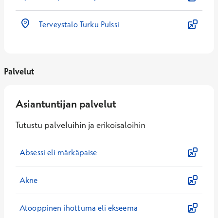
Terveystalo Turku Pulssi
Palvelut
Asiantuntijan palvelut
Tutustu palveluihin ja erikoisaloihin
Absessi eli märkäpaise
Akne
Atooppinen ihottuma eli ekseema