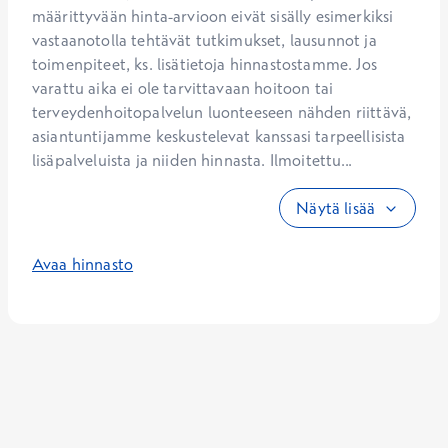
määrittyvään hinta-arvioon eivät sisälly esimerkiksi 
vastaanotolla tehtävät tutkimukset, lausunnot ja 
toimenpiteet, ks. lisätietoja hinnastostamme. Jos 
varattu aika ei ole tarvittavaan hoitoon tai 
terveydenhoitopalvelun luonteeseen nähden riittävä, 
asiantuntijamme keskustelevat kanssasi tarpeellisista 
lisäpalveluista ja niiden hinnasta. Ilmoitettu...
Näytä lisää
Avaa hinnasto