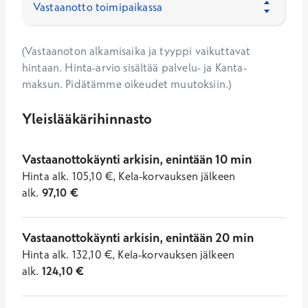
(Vastaanoton alkamisaika ja tyyppi vaikuttavat
hintaan. Hinta-arvio sisältää palvelu- ja Kanta-
maksun. Pidätämme oikeudet muutoksiin.)
Yleislääkärihinnasto
Vastaanottokäynti arkisin, enintään 10 min
Hinta
alk.
105,10
€
,
Kela-korvauksen jälkeen
alk.
97,10
€
Vastaanottokäynti arkisin, enintään 20 min
Hinta
alk.
132,10
€
,
Kela-korvauksen jälkeen
alk.
124,10
€