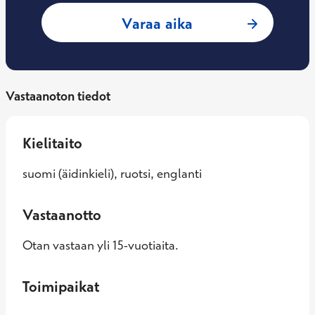
: Kimmo Viljanen,
Varaa aika
Vastaanoton tiedot
Kielitaito
suomi (äidinkieli), ruotsi, englanti
Vastaanotto
Otan vastaan yli 15-vuotiaita.
Toimipaikat