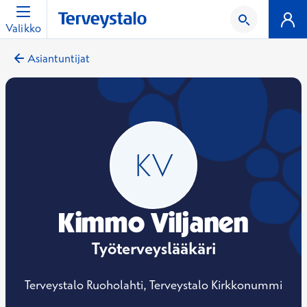
Valikko
Asiantuntijat
Kimmo Viljanen
Työterveyslääkäri
Terveystalo Ruoholahti, Terveystalo Kirkkonummi