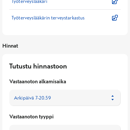
Työterveyslääkäri
Työterveyslääkärin terveystarkastus
Hinnat
Tutustu hinnastoon
Vastaanoton alkamisaika
Vastaanoton tyyppi