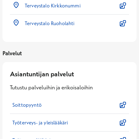
Terveystalo Kirkkonummi
Terveystalo Ruoholahti
Palvelut
Asiantuntijan palvelut
Tutustu palveluihin ja erikoisaloihin
Soittopyyntö
Työterveys- ja yleislääkäri