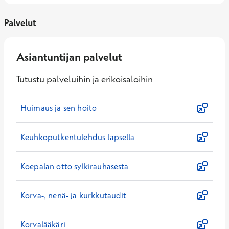
Palvelut
Asiantuntijan palvelut
Tutustu palveluihin ja erikoisaloihin
Huimaus ja sen hoito
Keuhkoputkentulehdus lapsella
Koepalan otto sylkirauhasesta
Korva-, nenä- ja kurkkutaudit
Korvalääkäri