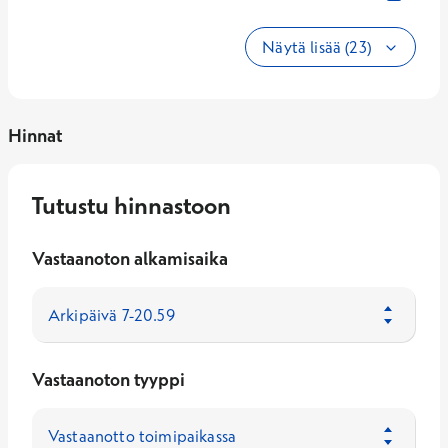
Näytä lisää (23)
Hinnat
Tutustu hinnastoon
Vastaanoton alkamisaika
Vastaanoton tyyppi