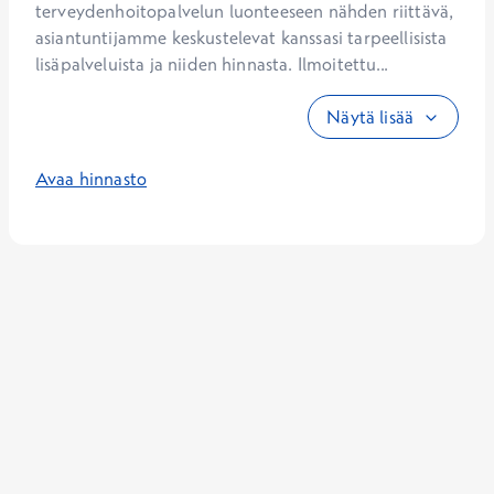
terveydenhoitopalvelun luonteeseen nähden riittävä, 
asiantuntijamme keskustelevat kanssasi tarpeellisista 
lisäpalveluista ja niiden hinnasta. Ilmoitettu...
Näytä lisää
Avaa hinnasto