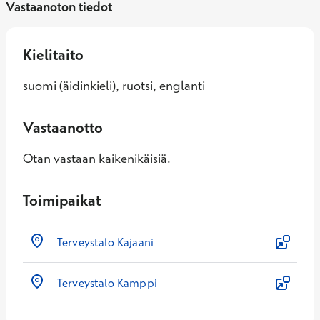
Vastaanoton tiedot
Kielitaito
suomi (äidinkieli), ruotsi, englanti
Vastaanotto
Otan vastaan kaikenikäisiä.
Toimipaikat
Terveystalo Kajaani
Terveystalo Kamppi