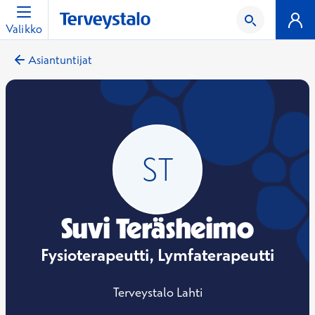
Valikko
Asiantuntijat
Suvi Teräsheimo
Fysioterapeutti, Lymfaterapeutti
Terveystalo Lahti