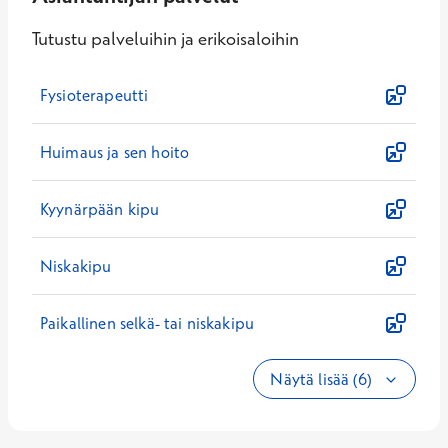
Tutustu palveluihin ja erikoisaloihin
Fysioterapeutti
Huimaus ja sen hoito
Kyynärpään kipu
Niskakipu
Paikallinen selkä- tai niskakipu
Näytä lisää (6)