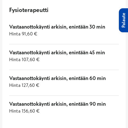
Fysioterapeutti
Palaute
Vastaanottokäynti arkisin, enintään 30 min
Hinta
91,60
€
Vastaanottokäynti arkisin, enintään 45 min
Hinta
107,60
€
Vastaanottokäynti arkisin, enintään 60 min
Hinta
127,60
€
Vastaanottokäynti arkisin, enintään 90 min
Hinta
156,60
€