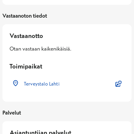
Vastaanoton tiedot
Vastaanotto
Otan vastaan kaikenikäisiä.
Toimipaikat
Terveystalo Lahti
Palvelut
Asiantuntijan palvelut