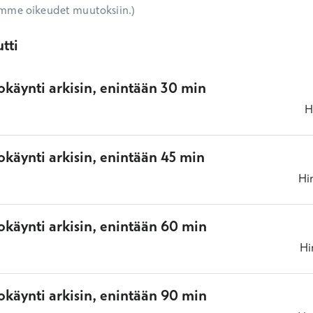
mme oikeudet muutoksiin.)
tti
okäynti arkisin, enintään 30 min
H
käynti arkisin, enintään 45 min
Hi
okäynti arkisin, enintään 60 min
Hi
okäynti arkisin, enintään 90 min