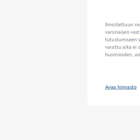
Ilmoitettuun va
varsinaisen vast
tutustumiseen se
varattu aika ei 
huomioiden, as
Avaa hinnasto