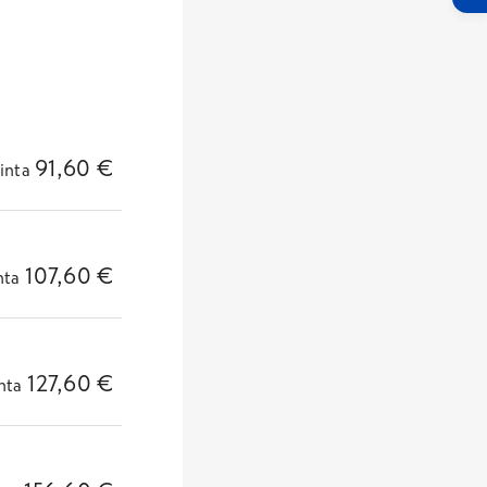
91,60
€
inta
107,60
€
nta
127,60
€
nta