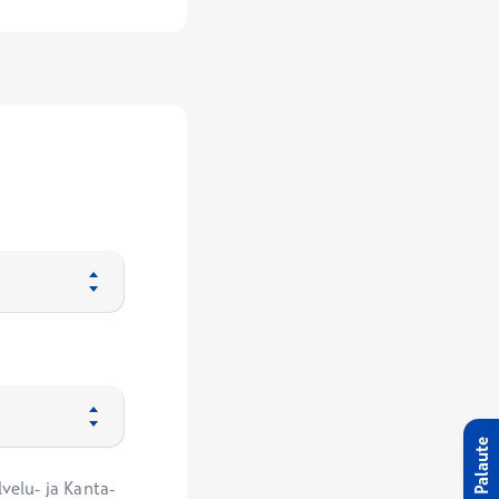
Palaute
velu- ja Kanta-