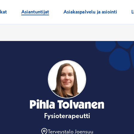
ikat
Asiantuntijat
Asiakaspalvelu ja asiointi
L
Pihla Tolvanen
Fysioterapeutti
Terveystalo Joensuu