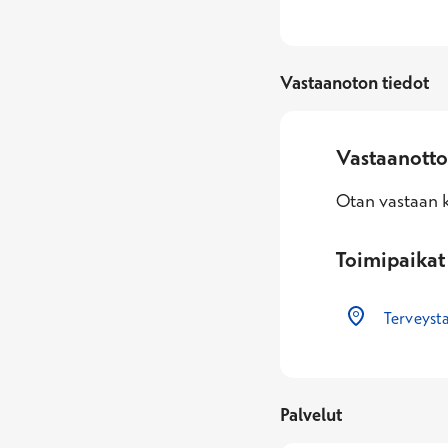
Vastaanoton tiedot
Vastaanotto
Otan vastaan k
Toimipaikat
Terveyst
Palvelut