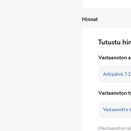
Hinnat
Tutustu hi
Vastaanoton a
Vastaanoton t
(Vastaanoton alk