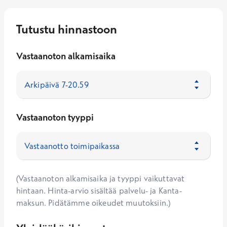
Tutustu hinnastoon
Vastaanoton alkamisaika
Vastaanoton tyyppi
(Vastaanoton alkamisaika ja tyyppi vaikuttavat
hintaan. Hinta-arvio sisältää palvelu- ja Kanta-
maksun. Pidätämme oikeudet muutoksiin.)