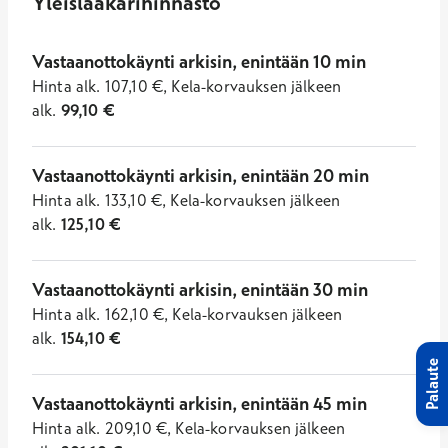
Yleislääkärihinnasto
Vastaanottokäynti arkisin, enintään 10 min
Hinta
alk.
107,10
€
,
Kela-korvauksen jälkeen
alk.
99,10
€
Vastaanottokäynti arkisin, enintään 20 min
Hinta
alk.
133,10
€
,
Kela-korvauksen jälkeen
alk.
125,10
€
Vastaanottokäynti arkisin, enintään 30 min
Hinta
alk.
162,10
€
,
Kela-korvauksen jälkeen
alk.
154,10
€
Palaute
Vastaanottokäynti arkisin, enintään 45 min
Hinta
alk.
209,10
€
,
Kela-korvauksen jälkeen