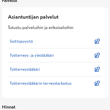
Palvelut
Asiantuntijan palvelut
Tutustu palveluihin ja erikoisaloihin
Soittopyyntö
Työterveys- ja yleislääkäri
Työterveyslääkäri
Työterveyslääkärin terveystarkastus
Hinnat