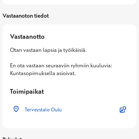
Vastaanoton tiedot
Vastaanotto
Otan vastaan lapsia ja työikäisiä.
En ota vastaan seuraaviin ryhmiin kuuluvia:
Kuntasopimuksella asioivat.
Toimipaikat
Terveystalo Oulu