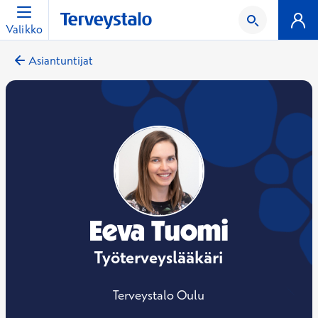
Valikko
Asiantuntijat
Eeva Tuomi
Työterveyslääkäri
Terveystalo Oulu