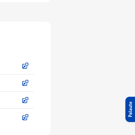
Palaute