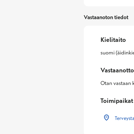
Vastaanoton tiedot
Kielitaito
suomi (äidinkie
Vastaanotto
Otan vastaan k
Toimipaikat
Terveyst