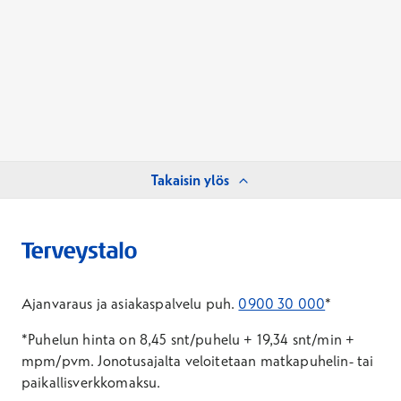
Takaisin ylös
Ajanvaraus ja asiakaspalvelu puh.
0900 30 000
*
*Puhelun hinta on 8,45 snt/puhelu + 19,34 snt/min +
mpm/pvm.
Jonotusajalta veloitetaan matkapuhelin- tai
paikallisverkkomaksu.