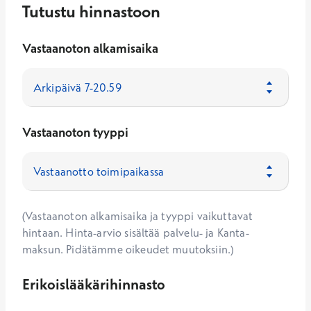
Tutustu hinnastoon
Vastaanoton alkamisaika
Vastaanoton tyyppi
(Vastaanoton alkamisaika ja tyyppi vaikuttavat
hintaan. Hinta-arvio sisältää palvelu- ja Kanta-
maksun. Pidätämme oikeudet muutoksiin.)
Erikoislääkärihinnasto