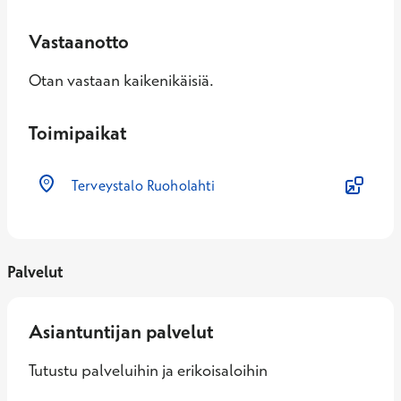
Vastaanotto
Otan vastaan kaikenikäisiä.
Toimipaikat
Terveystalo Ruoholahti
Palvelut
Asiantuntijan palvelut
Tutustu palveluihin ja erikoisaloihin