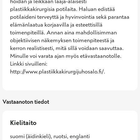
hoidan ja leikkaan laaja-alaisesti 
plastiikkakirurgisia potilaita. Haluan edistää 
potilaideni terveyttä ja hyvinvointia sekä parantaa 
elämänlaatua korjaavilla ja esteettisillä 
toimenpiteillä. Annan aina mahdollisimman 
objektiivisen näkemyksen toimenpiteestä ja 
kerron realistisesti, mitä sillä voidaan saavuttaa. 
Minulle voi varata ajan myös etävastaanotolle. 
Linkki sivuilleni: 
http://www.plastiikkakirurgijuhosalo.fi/.
Vastaanoton tiedot
Kielitaito
suomi (äidinkieli), ruotsi, englanti