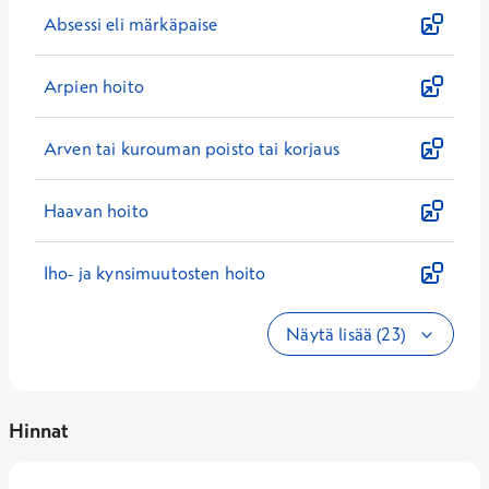
Absessi eli märkäpaise
Arpien hoito
Arven tai kurouman poisto tai korjaus
Haavan hoito
Iho- ja kynsimuutosten hoito
Näytä lisää (23)
Hinnat