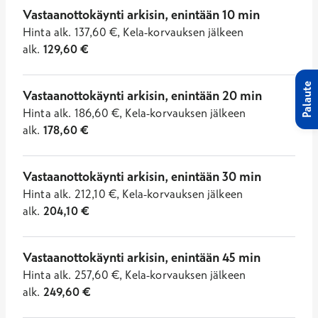
Vastaanottokäynti arkisin, enintään 10 min
Hinta
alk.
137,60
€
,
Kela-korvauksen jälkeen
alk.
129,60
€
Palaute
Vastaanottokäynti arkisin, enintään 20 min
Hinta
alk.
186,60
€
,
Kela-korvauksen jälkeen
alk.
178,60
€
Vastaanottokäynti arkisin, enintään 30 min
Hinta
alk.
212,10
€
,
Kela-korvauksen jälkeen
alk.
204,10
€
Vastaanottokäynti arkisin, enintään 45 min
Hinta
alk.
257,60
€
,
Kela-korvauksen jälkeen
alk.
249,60
€