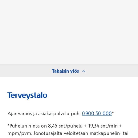
Takaisin ylös
Ajanvaraus ja asiakaspalvelu puh.
0900 30 000
*
*Puhelun hinta on 8,45 snt/puhelu + 19,34 snt/min +
mpm/pvm.
Jonotusajalta veloitetaan matkapuhelin- tai