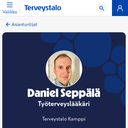
Valikko
Asiantuntijat
Daniel Seppälä
Työterveyslääkäri
Terveystalo Kamppi