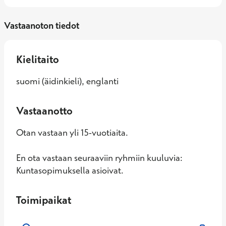
Vastaanoton tiedot
Kielitaito
suomi (äidinkieli), englanti
Vastaanotto
Otan vastaan yli 15-vuotiaita.
En ota vastaan seuraaviin ryhmiin kuuluvia:
Kuntasopimuksella asioivat.
Toimipaikat