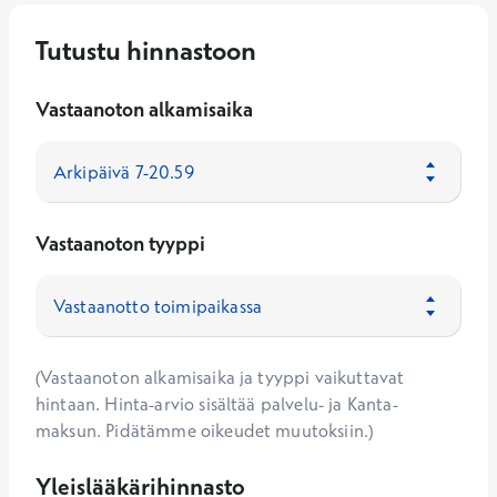
Tutustu hinnastoon
Vastaanoton alkamisaika
Vastaanoton tyyppi
(Vastaanoton alkamisaika ja tyyppi vaikuttavat
hintaan. Hinta-arvio sisältää palvelu- ja Kanta-
maksun. Pidätämme oikeudet muutoksiin.)
Yleislääkärihinnasto