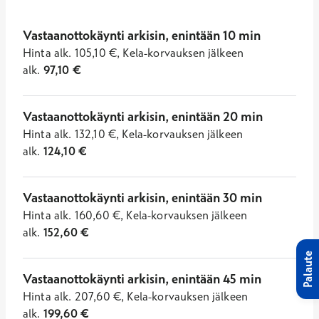
Vastaanottokäynti arkisin, enintään 10 min
Hinta
alk.
105,10
€
,
Kela-korvauksen jälkeen
alk.
97,10
€
Vastaanottokäynti arkisin, enintään 20 min
Hinta
alk.
132,10
€
,
Kela-korvauksen jälkeen
alk.
124,10
€
Vastaanottokäynti arkisin, enintään 30 min
Hinta
alk.
160,60
€
,
Kela-korvauksen jälkeen
alk.
152,60
€
Palaute
Vastaanottokäynti arkisin, enintään 45 min
Hinta
alk.
207,60
€
,
Kela-korvauksen jälkeen
alk.
199,60
€