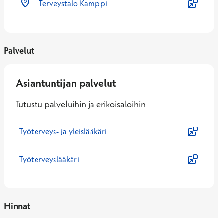
Terveystalo Kamppi
Palvelut
Asiantuntijan palvelut
Tutustu palveluihin ja erikoisaloihin
Työterveys- ja yleislääkäri
Työterveyslääkäri
Hinnat