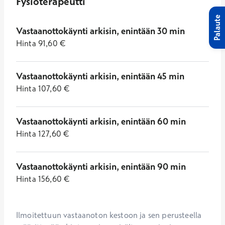
Fysioterapeutti
Palaute
Vastaanottokäynti arkisin, enintään 30 min
Hinta
91,60
€
Vastaanottokäynti arkisin, enintään 45 min
Hinta
107,60
€
Vastaanottokäynti arkisin, enintään 60 min
Hinta
127,60
€
Vastaanottokäynti arkisin, enintään 90 min
Hinta
156,60
€
Ilmoitettuun vastaanoton kestoon ja sen perusteella 