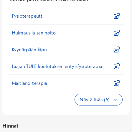
Fysioterapeutti
Huimaus ja sen hoito
Kyynärpään kipu
Laajan TULE-koulutuksen erityisfysioterapia
Maitland-terapia
Näytä lisää (6)
Hinnat