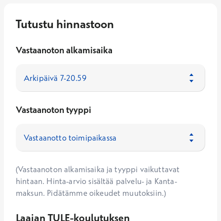
Tutustu hinnastoon
Vastaanoton alkamisaika
Vastaanoton tyyppi
(Vastaanoton alkamisaika ja tyyppi vaikuttavat
hintaan. Hinta-arvio sisältää palvelu- ja Kanta-
maksun. Pidätämme oikeudet muutoksiin.)
Laajan TULE-koulutuksen