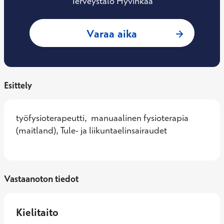
Terveystalo Hyvinkää
: Jukka Rautio, Ty
Varaa aika
Esittely
työfysioterapeutti,  manuaalinen fysioterapia 
(maitland), Tule- ja liikuntaelinsairaudet
Vastaanoton tiedot
Kielitaito