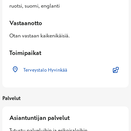
ruotsi, suomi, englanti
Vastaanotto
Otan vastaan kaikenikäisiä.
Toimipaikat
Terveystalo Hyvinkää
Palvelut
Asiantuntijan palvelut
Tutustu palveluihin ja erikoisaloihin