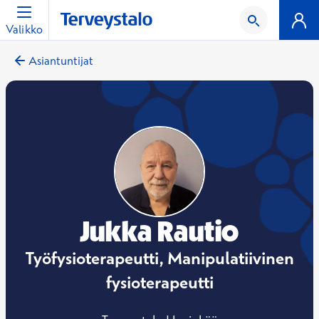
Valikko
Asiantuntijat
Jukka Rautio
Työfysioterapeutti, Manipulatiivinen
fysioterapeutti