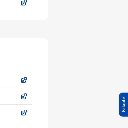
Palaute