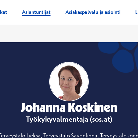
ikat
Asiantuntijat
Asiakaspalvelu ja asiointi
L
Johanna Koskinen
Työkykyvalmentaja (sos.at)
Terveystalo Lieksa, Terveystalo Savonlinna, Terveystalo Joe