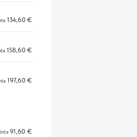
134,60
€
nta
158,60
€
nta
197,60
€
nta
91,60
€
inta