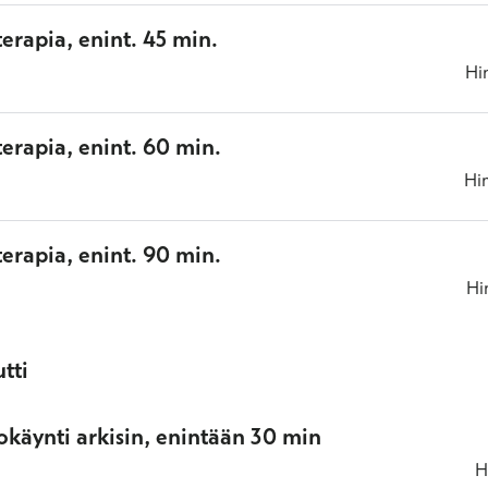
oterapia, enint. 45 min.
Hi
oterapia, enint. 60 min.
Hi
oterapia, enint. 90 min.
Hi
tti
okäynti arkisin, enintään 30 min
H