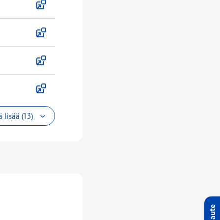
 lisää (13)
Palaute