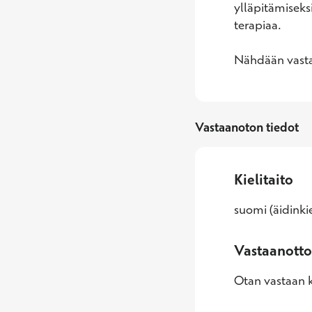
ylläpitämiseksi
terapiaa. 

Nähdään vasta
Vastaanoton tiedot
Kielitaito
suomi (äidinkie
Vastaanotto
Otan vastaan k