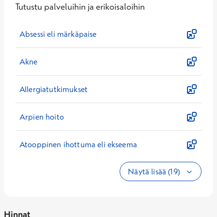
Tutustu palveluihin ja erikoisaloihin
Absessi eli märkäpaise
Akne
Allergiatutkimukset
Arpien hoito
Atooppinen ihottuma eli ekseema
Näytä lisää (19)
Hinnat