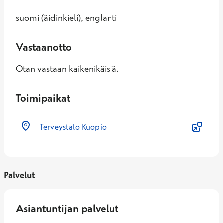
suomi (äidinkieli), englanti
Vastaanotto
Otan vastaan kaikenikäisiä.
Toimipaikat
Terveystalo Kuopio
Palvelut
Asiantuntijan palvelut