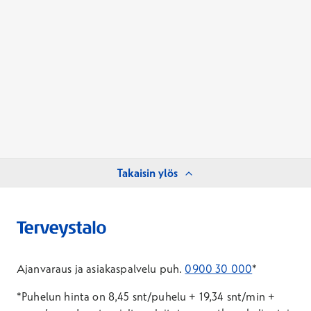
Takaisin ylös
Ajanvaraus ja asiakaspalvelu puh.
0900 30 000
*
*Puhelun hinta on 8,45 snt/puhelu + 19,34 snt/min +