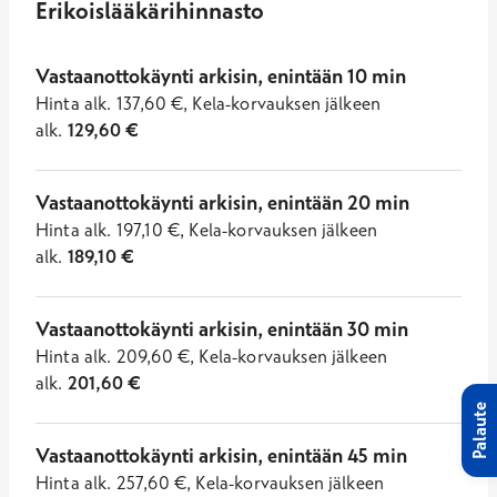
Erikoislääkärihinnasto
Vastaanottokäynti arkisin, enintään 10 min
Hinta
alk.
137,60
€
,
Kela-korvauksen jälkeen
alk.
129,60
€
Vastaanottokäynti arkisin, enintään 20 min
Hinta
alk.
197,10
€
,
Kela-korvauksen jälkeen
alk.
189,10
€
Vastaanottokäynti arkisin, enintään 30 min
Hinta
alk.
209,60
€
,
Kela-korvauksen jälkeen
alk.
201,60
€
Palaute
Vastaanottokäynti arkisin, enintään 45 min
Hinta
alk.
257,60
€
,
Kela-korvauksen jälkeen