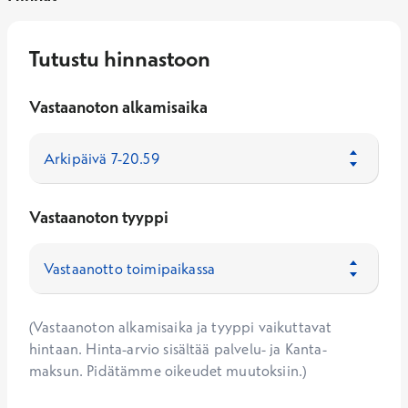
Tutustu hinnastoon
Vastaanoton alkamisaika
Vastaanoton tyyppi
(Vastaanoton alkamisaika ja tyyppi vaikuttavat
hintaan. Hinta-arvio sisältää palvelu- ja Kanta-
maksun. Pidätämme oikeudet muutoksiin.)