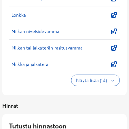
Lonkka
Nilkan nivelsidevamma
Nilkan tai jalkaterän rasitusvamma
Nilkka ja jalkaterä
Näytä lisää (14)
Hinnat
Tutustu hinnastoon