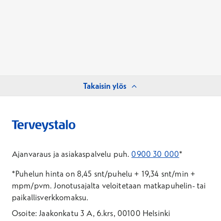
Takaisin ylös
Ajanvaraus ja asiakaspalvelu puh.
0900 30 000
*
*Puhelun hinta on 8,45 snt/puhelu + 19,34 snt/min +
mpm/pvm.
Jonotusajalta veloitetaan matkapuhelin- tai
paikallisverkkomaksu.
Osoite: Jaakonkatu 3 A, 6.krs, 00100 Helsinki