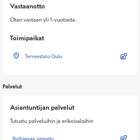
Vastaanotto
Otan vastaan yli 1-vuotiaita.
Toimipaikat
Terveystalo Oulu
Palvelut
Asiantuntijan palvelut
Tutustu palveluihin ja erikoisaloihin
Ihohaavan ompelu