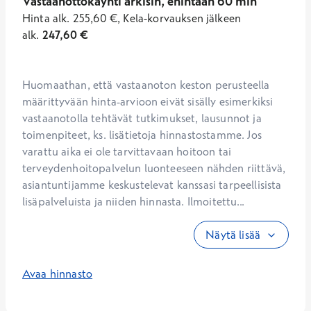
Vastaanottokäynti arkisin, enintään 60 min
Hinta
alk.
255,60
€
,
Kela-korvauksen jälkeen
alk.
247,60
€
Huomaathan, että vastaanoton keston perusteella 
määrittyvään hinta-arvioon eivät sisälly esimerkiksi 
vastaanotolla tehtävät tutkimukset, lausunnot ja 
toimenpiteet, ks. lisätietoja hinnastostamme. Jos 
varattu aika ei ole tarvittavaan hoitoon tai 
terveydenhoitopalvelun luonteeseen nähden riittävä, 
asiantuntijamme keskustelevat kanssasi tarpeellisista 
lisäpalveluista ja niiden hinnasta. Ilmoitettu...
Näytä lisää
Avaa hinnasto