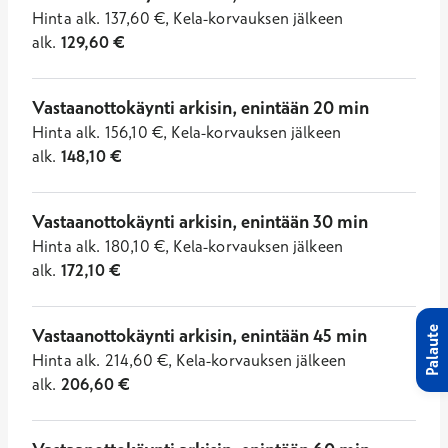
Hinta
alk.
137,60
€
,
Kela-korvauksen jälkeen
alk.
129,60
€
Vastaanottokäynti arkisin, enintään 20 min
Hinta
alk.
156,10
€
,
Kela-korvauksen jälkeen
alk.
148,10
€
Vastaanottokäynti arkisin, enintään 30 min
Hinta
alk.
180,10
€
,
Kela-korvauksen jälkeen
alk.
172,10
€
Vastaanottokäynti arkisin, enintään 45 min
Palaute
Hinta
alk.
214,60
€
,
Kela-korvauksen jälkeen
alk.
206,60
€