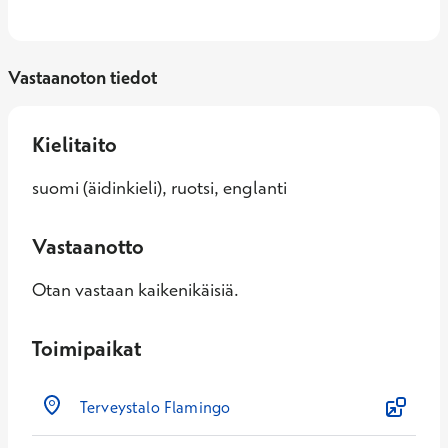
Vastaanoton tiedot
Kielitaito
suomi (äidinkieli), ruotsi, englanti
Vastaanotto
Otan vastaan kaikenikäisiä.
Toimipaikat
Terveystalo Flamingo