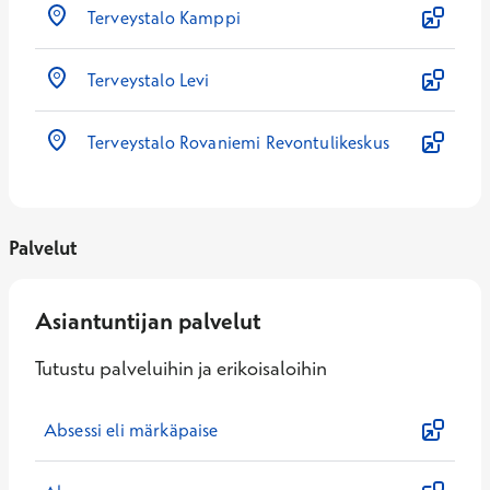
Terveystalo Kamppi
Terveystalo Levi
Terveystalo Rovaniemi Revontulikeskus
Palvelut
Asiantuntijan palvelut
Tutustu palveluihin ja erikoisaloihin
Absessi eli märkäpaise