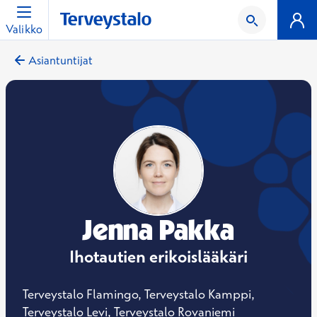
Valikko
Asiantuntijat
Jenna Pakka
Ihotautien erikoislääkäri
Terveystalo Flamingo, Terveystalo Kamppi,
Terveystalo Levi, Terveystalo Rovaniemi