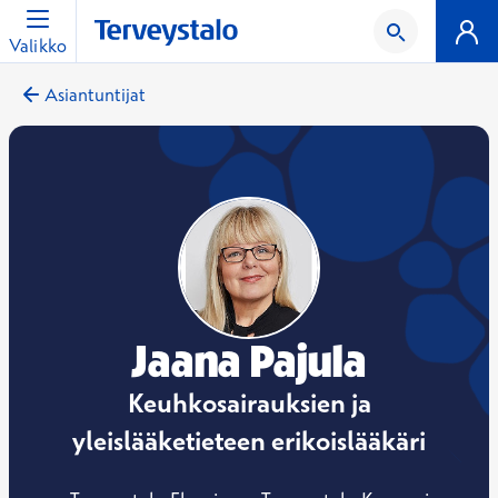
Valikko
Asiantuntijat
Jaana Pajula
Keuhkosairauksien ja
yleislääketieteen erikoislääkäri