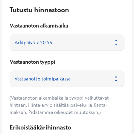
Tutustu hinnastoon
Vastaanoton alkamisaika
Vastaanoton tyyppi
(Vastaanoton alkamisaika ja tyyppi vaikuttavat
hintaan. Hinta-arvio sisältää palvelu- ja Kanta-
maksun. Pidätämme oikeudet muutoksiin.)
Erikoislääkärihinnasto