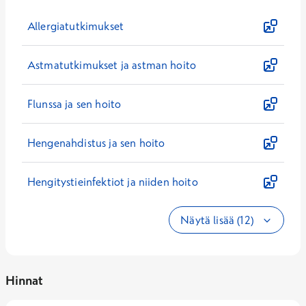
Allergiatutkimukset
Astmatutkimukset ja astman hoito
Flunssa ja sen hoito
Hengenahdistus ja sen hoito
Hengitystieinfektiot ja niiden hoito
Näytä lisää (12)
Hinnat