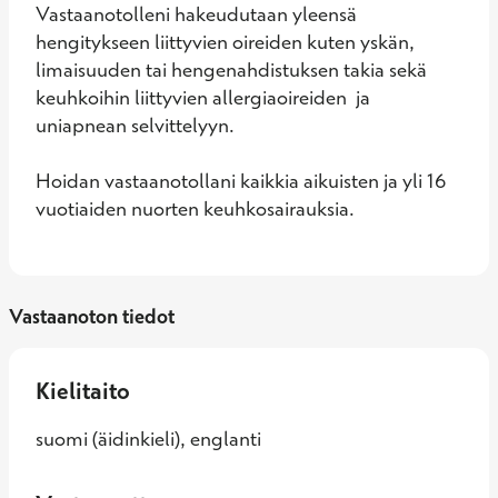
Vastaanotolleni hakeudutaan yleensä 
hengitykseen liittyvien oireiden kuten yskän, 
limaisuuden tai hengenahdistuksen takia sekä 
keuhkoihin liittyvien allergiaoireiden  ja 
uniapnean selvittelyyn. 

Hoidan vastaanotollani kaikkia aikuisten ja yli 16 
vuotiaiden nuorten keuhkosairauksia.
Vastaanoton tiedot
Kielitaito
suomi (äidinkieli), englanti