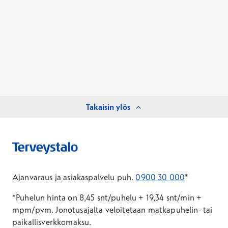
Takaisin ylös
Ajanvaraus ja asiakaspalvelu puh.
0900 30 000
*
*Puhelun hinta on 8,45 snt/puhelu + 19,34 snt/min +
mpm/pvm.
Jonotusajalta veloitetaan matkapuhelin- tai
paikallisverkkomaksu.