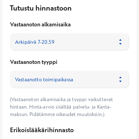
Tutustu hinnastoon
Vastaanoton alkamisaika
Vastaanoton tyyppi
(Vastaanoton alkamisaika ja tyyppi vaikuttavat
hintaan. Hinta-arvio sisältää palvelu- ja Kanta-
maksun. Pidätämme oikeudet muutoksiin.)
Erikoislääkärihinnasto