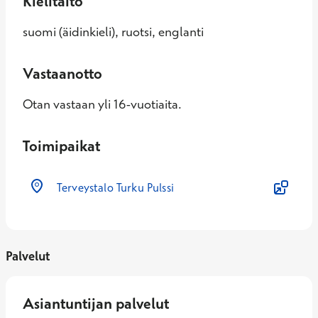
Kielitaito
suomi (äidinkieli), ruotsi, englanti
Vastaanotto
Otan vastaan yli 16-vuotiaita.
Toimipaikat
Terveystalo Turku Pulssi
Palvelut
Asiantuntijan palvelut