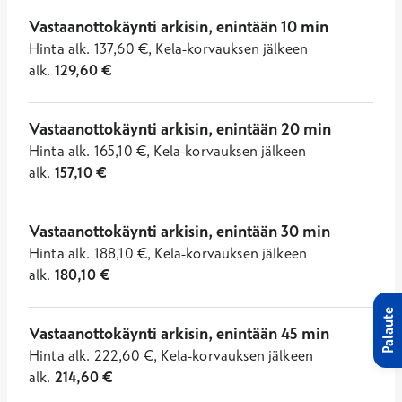
Vastaanottokäynti arkisin, enintään 10 min
Hinta
alk.
137,60
€
,
Kela-korvauksen jälkeen
alk.
129,60
€
Vastaanottokäynti arkisin, enintään 20 min
Hinta
alk.
165,10
€
,
Kela-korvauksen jälkeen
alk.
157,10
€
Vastaanottokäynti arkisin, enintään 30 min
Hinta
alk.
188,10
€
,
Kela-korvauksen jälkeen
alk.
180,10
€
Palaute
Vastaanottokäynti arkisin, enintään 45 min
Hinta
alk.
222,60
€
,
Kela-korvauksen jälkeen
alk.
214,60
€