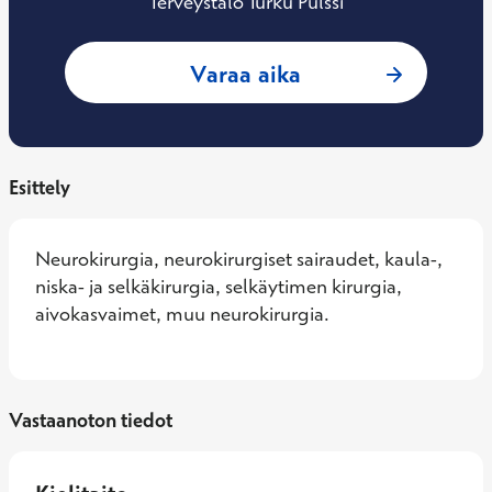
Terveystalo Turku Pulssi
: Antti Puntala, N
Varaa aika
Esittely
Neurokirurgia, neurokirurgiset sairaudet, kaula-, 
niska- ja selkäkirurgia, selkäytimen kirurgia, 
aivokasvaimet, muu neurokirurgia.
Vastaanoton tiedot