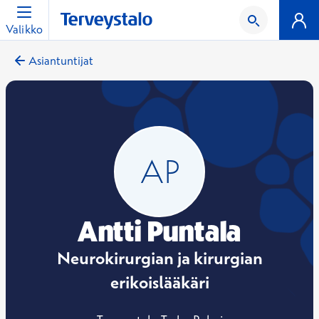
Valikko
Asiantuntijat
Antti Puntala
Neurokirurgian ja kirurgian
erikoislääkäri