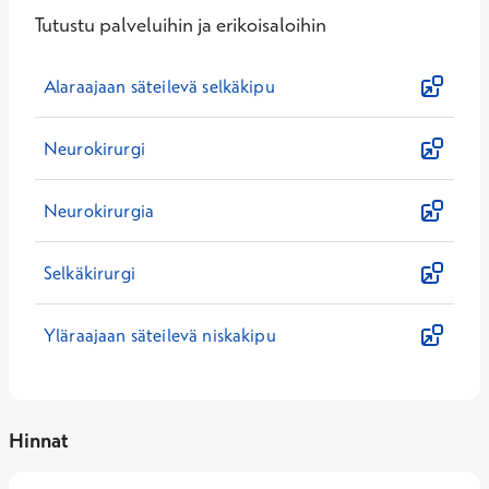
Tutustu palveluihin ja erikoisaloihin
Alaraajaan säteilevä selkäkipu
Neurokirurgi
Neurokirurgia
Selkäkirurgi
Yläraajaan säteilevä niskakipu
Hinnat