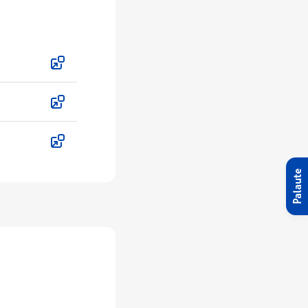
Palaute