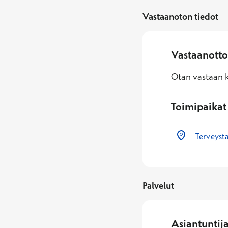
Vastaanoton tiedot
Vastaanotto
Otan vastaan k
Toimipaikat
Terveyst
Palvelut
Asiantuntij