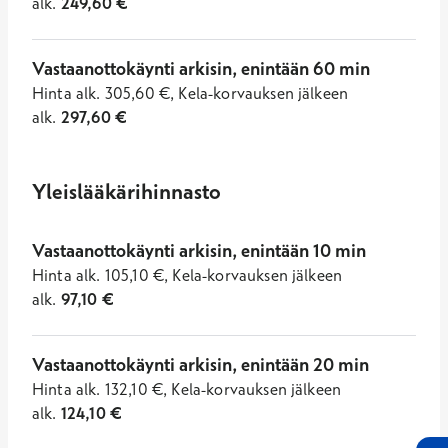
alk.
249,60
€
Vastaanottokäynti arkisin, enintään 60 min
Hinta
alk.
305,60
€
,
Kela-korvauksen jälkeen
alk.
297,60
€
Yleislääkärihinnasto
Vastaanottokäynti arkisin, enintään 10 min
Hinta
alk.
105,10
€
,
Kela-korvauksen jälkeen
alk.
97,10
€
Vastaanottokäynti arkisin, enintään 20 min
Hinta
alk.
132,10
€
,
Kela-korvauksen jälkeen
alk.
124,10
€