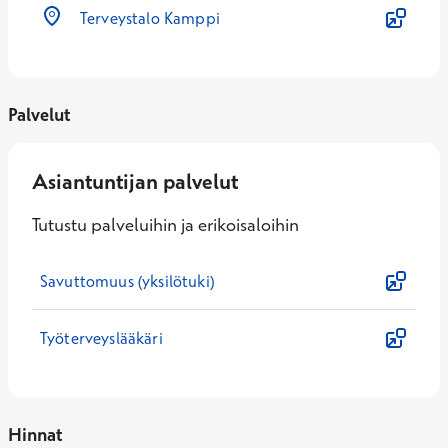
Terveystalo Kamppi
Palvelut
Asiantuntijan palvelut
Tutustu palveluihin ja erikoisaloihin
Savuttomuus (yksilötuki)
Työterveyslääkäri
Hinnat