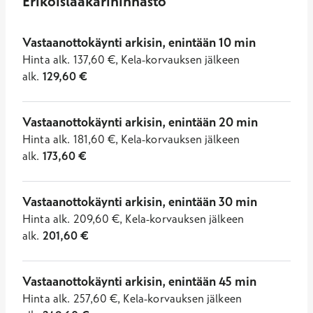
Erikoislääkärihinnasto
Vastaanottokäynti arkisin, enintään 10 min
Hinta
alk.
137,60
€
,
Kela-korvauksen jälkeen
alk.
129,60
€
Vastaanottokäynti arkisin, enintään 20 min
Hinta
alk.
181,60
€
,
Kela-korvauksen jälkeen
alk.
173,60
€
Vastaanottokäynti arkisin, enintään 30 min
Hinta
alk.
209,60
€
,
Kela-korvauksen jälkeen
alk.
201,60
€
Vastaanottokäynti arkisin, enintään 45 min
Hinta
alk.
257,60
€
,
Kela-korvauksen jälkeen