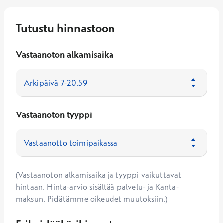
Tutustu hinnastoon
Vastaanoton alkamisaika
Vastaanoton tyyppi
(Vastaanoton alkamisaika ja tyyppi vaikuttavat
hintaan. Hinta-arvio sisältää palvelu- ja Kanta-
maksun. Pidätämme oikeudet muutoksiin.)