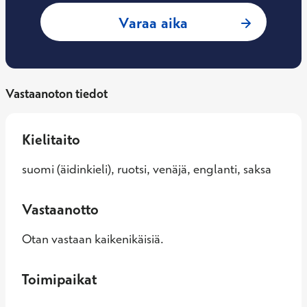
: Antti Mäntynenä,
Varaa aika
Vastaanoton tiedot
Kielitaito
suomi (äidinkieli), ruotsi, venäjä, englanti, saksa
Vastaanotto
Otan vastaan kaikenikäisiä.
Toimipaikat