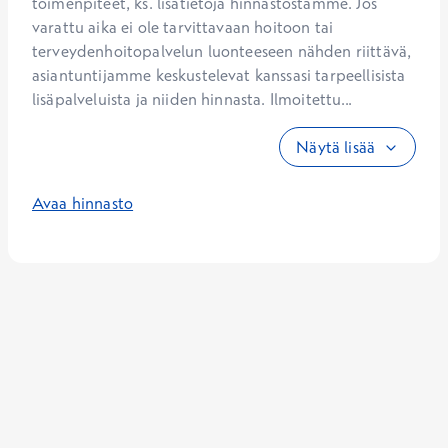
toimenpiteet, ks. lisätietoja hinnastostamme. Jos 
varattu aika ei ole tarvittavaan hoitoon tai 
terveydenhoitopalvelun luonteeseen nähden riittävä, 
asiantuntijamme keskustelevat kanssasi tarpeellisista 
lisäpalveluista ja niiden hinnasta. Ilmoitettu...
Näytä lisää
Avaa hinnasto