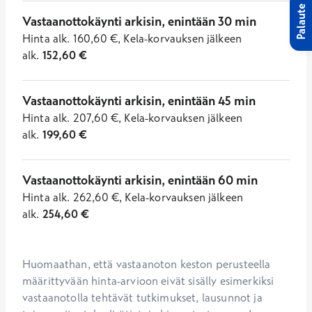
Palaute
Vastaanottokäynti arkisin, enintään 30 min
Hinta
alk.
160,60
€
,
Kela-korvauksen jälkeen
alk.
152,60
€
Vastaanottokäynti arkisin, enintään 45 min
Hinta
alk.
207,60
€
,
Kela-korvauksen jälkeen
alk.
199,60
€
Vastaanottokäynti arkisin, enintään 60 min
Hinta
alk.
262,60
€
,
Kela-korvauksen jälkeen
alk.
254,60
€
Huomaathan, että vastaanoton keston perusteella 
määrittyvään hinta-arvioon eivät sisälly esimerkiksi 
vastaanotolla tehtävät tutkimukset, lausunnot ja 