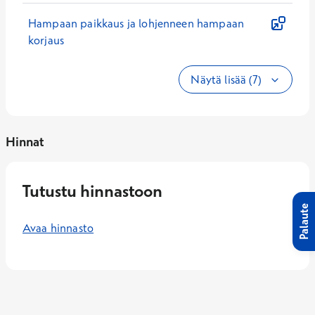
Hampaan paikkaus ja lohjenneen hampaan
korjaus
Näytä lisää (7)
Hinnat
Tutustu hinnastoon
Palaute
Avaa hinnasto