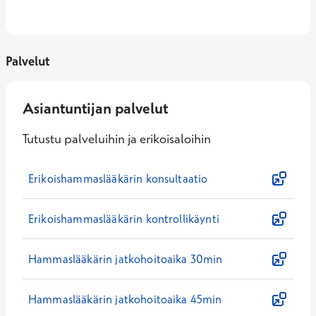
Palvelut
Asiantuntijan palvelut
Tutustu palveluihin ja erikoisaloihin
Erikoishammaslääkärin konsultaatio
Erikoishammaslääkärin kontrollikäynti
Hammaslääkärin jatkohoitoaika 30min
Hammaslääkärin jatkohoitoaika 45min