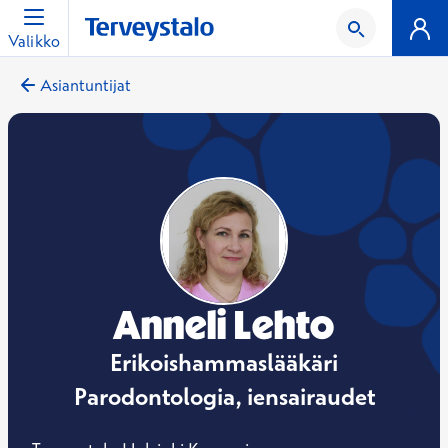
Valikko
Asiantuntijat
Anneli Lehto
Erikoishammaslääkäri
Parodontologia, iensairaudet