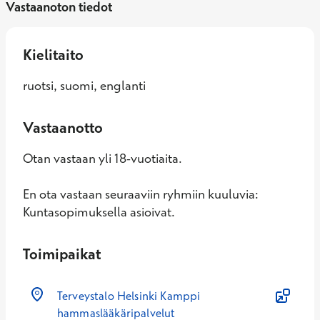
Vastaanoton tiedot
Kielitaito
ruotsi, suomi, englanti
Vastaanotto
Otan vastaan yli 18-vuotiaita.
En ota vastaan seuraaviin ryhmiin kuuluvia:
Kuntasopimuksella asioivat.
Toimipaikat
Terveystalo Helsinki Kamppi
hammaslääkäripalvelut