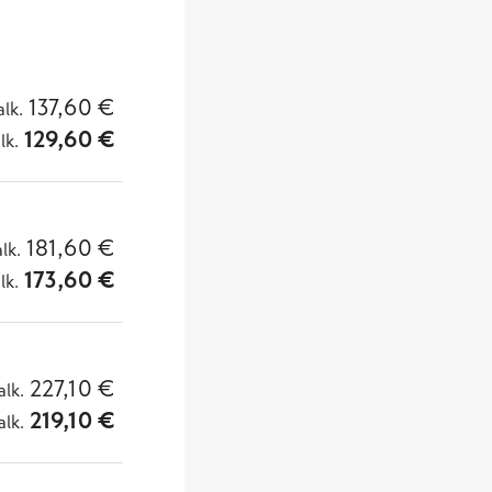
137,60
€
alk.
129,60
€
lk.
181,60
€
alk.
173,60
€
lk.
227,10
€
alk.
219,10
€
alk.