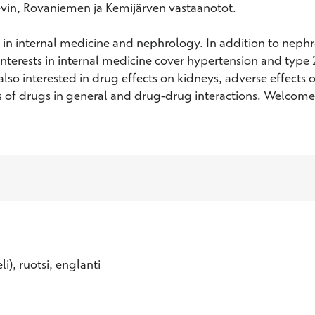
vin, Rovaniemen ja Kemijärven vastaanotot.

terests in internal medicine cover hypertension and type 2
also interested in drug effects on kidneys, adverse effects o
s of drugs in general and drug-drug interactions. Welcome
li), ruotsi, englanti