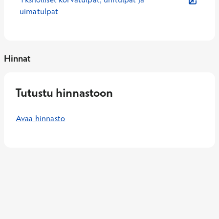
uimatulpat
Hinnat
Tutustu hinnastoon
Avaa hinnasto