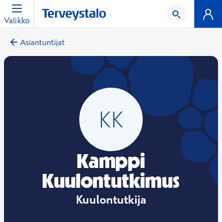
Valikko
Asiantuntijat
Kamppi
Kuulontutkimus
Kuulontutkija