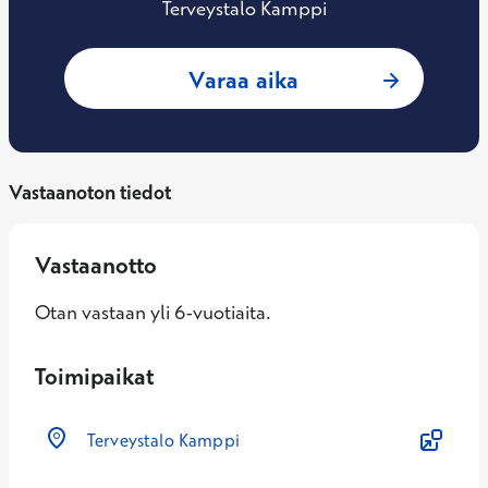
Terveystalo Kamppi
: Kamppi Kuulontu
Varaa aika
Vastaanoton tiedot
Vastaanotto
Otan vastaan yli 6-vuotiaita.
Toimipaikat
Terveystalo Kamppi