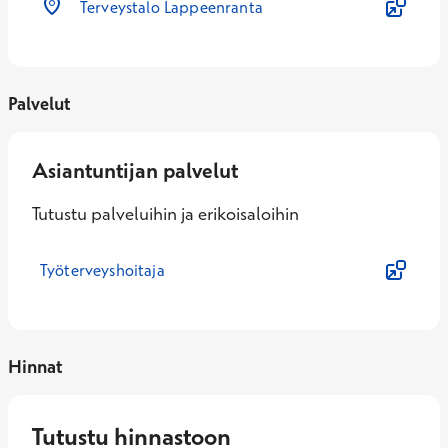
Terveystalo Lappeenranta
Palvelut
Asiantuntijan palvelut
Tutustu palveluihin ja erikoisaloihin
Työterveyshoitaja
Hinnat
Tutustu hinnastoon