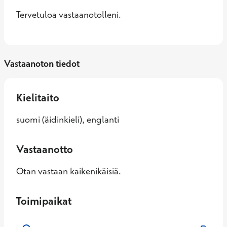
Tervetuloa vastaanotolleni.
Vastaanoton tiedot
Kielitaito
suomi (äidinkieli), englanti
Vastaanotto
Otan vastaan kaikenikäisiä.
Toimipaikat