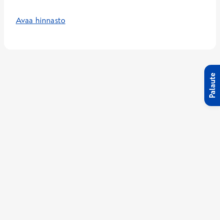
Avaa hinnasto
Palaute