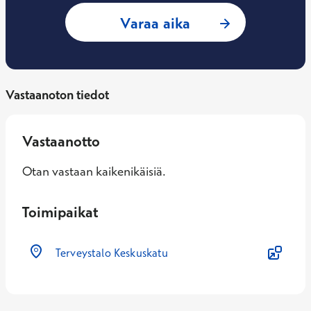
: Anu Kukkonen, T
Varaa aika
Vastaanoton tiedot
Vastaanotto
Otan vastaan kaikenikäisiä.
Toimipaikat
Terveystalo Keskuskatu