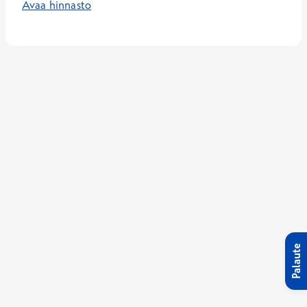
Avaa hinnasto
Palaute