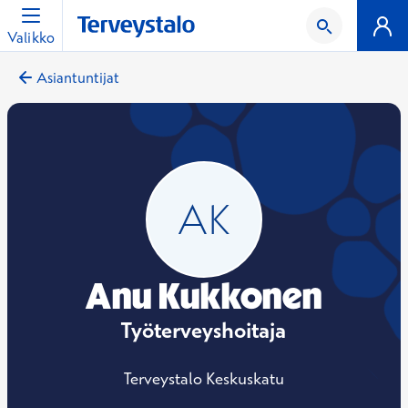
Valikko
Asiantuntijat
Anu Kukkonen
Työterveyshoitaja
Terveystalo Keskuskatu