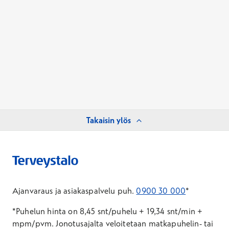
Takaisin ylös
Ajanvaraus ja asiakaspalvelu puh.
0900 30 000
*
*Puhelun hinta on 8,45 snt/puhelu + 19,34 snt/min +
mpm/pvm.
Jonotusajalta veloitetaan matkapuhelin- tai