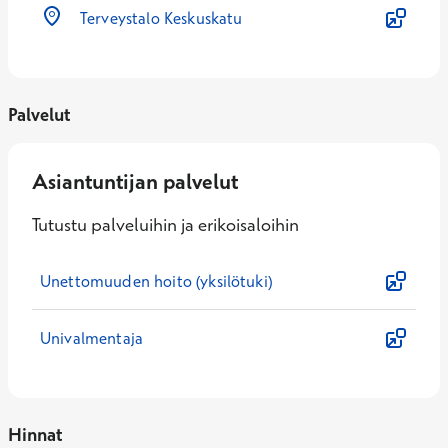
Terveystalo Keskuskatu
Palvelut
Asiantuntijan palvelut
Tutustu palveluihin ja erikoisaloihin
Unettomuuden hoito (yksilötuki)
Univalmentaja
Hinnat