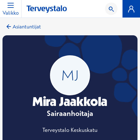
Valikko
Asiantuntijat
Mira Jaakkola
Sairaanhoitaja
Terveystalo Keskuskatu